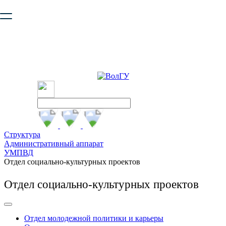
Ваш браузер устарел и не обеспечивает полноценную и
безопасную работу с сайтом. Пожалуйста
обновите браузер
,
чтобы улучшить взаимодействие с сайтом.
Структура
Административный аппарат
УМПВД
Отдел социально-культурных проектов
Отдел социально-культурных проектов
Отдел молодежной политики и карьеры