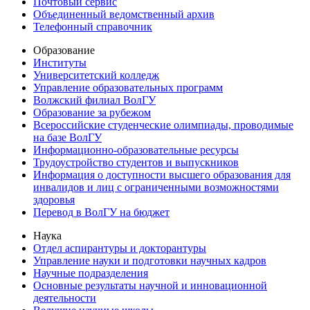
Почтовый сервис
Объединенный ведомственный архив
Телефонный справочник
Образование
Институты
Университетский колледж
Управление образовательных программ
Волжский филиал ВолГУ
Образование за рубежом
Всероссийские студенческие олимпиады, проводимые
на базе ВолГУ
Информационно-образовательные ресурсы
Трудоустройство студентов и выпускников
Информация о доступности высшего образования для
инвалидов и лиц с ограниченными возможностями
здоровья
Перевод в ВолГУ на бюджет
Наука
Отдел аспирантуры и докторантуры
Управление науки и подготовки научных кадров
Научные подразделения
Основные результаты научной и инновационной
деятельности