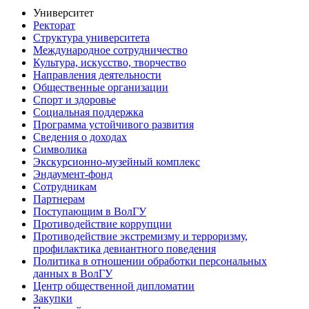
Университет
Ректорат
Структура университета
Международное сотрудничество
Культура, искусство, творчество
Направления деятельности
Общественные организации
Спорт и здоровье
Социальная поддержка
Программа устойчивого развития
Сведения о доходах
Символика
Экскурсионно-музейный комплекс
Эндаумент-фонд
Сотрудникам
Партнерам
Поступающим в ВолГУ
Противодействие коррупции
Противодействие экстремизму и терроризму,
профилактика девиантного поведения
Политика в отношении обработки персональных
данных в ВолГУ
Центр общественной дипломатии
Закупки