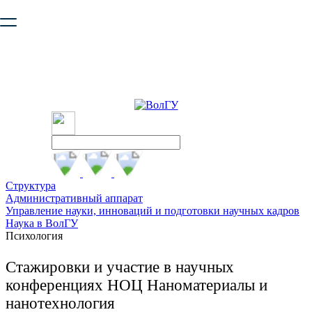
Ваш браузер устарел и не обеспечивает полноценную и
безопасную работу с сайтом. Пожалуйста
обновите браузер
,
чтобы улучшить взаимодействие с сайтом.
Структура
Административный аппарат
Управление науки, инноваций и подготовки научных кадров
Наука в ВолГУ
Психология
Стажировки и участие в научных
конференциях НОЦ Наноматериалы и
нанотехнология