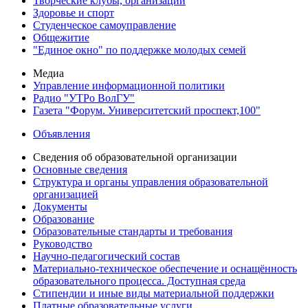
Творческие клубы, организации
Здоровье и спорт
Студенческое самоуправление
Общежитие
"Единое окно" по поддержке молодых семей
Медиа
Управление информационной политики
Радио "УТРо ВолГУ"
Газета "Форум. Университетский проспект,100"
Объявления
Сведения об образовательной организации
Основные сведения
Структура и органы управления образовательной
организацией
Документы
Образование
Образовательные стандарты и требования
Руководство
Научно-педагогический состав
Материально-техническое обеспечение и оснащённость
образовательного процесса. Доступная среда
Стипендии и иные виды материальной поддержки
Платные образовательные услуги