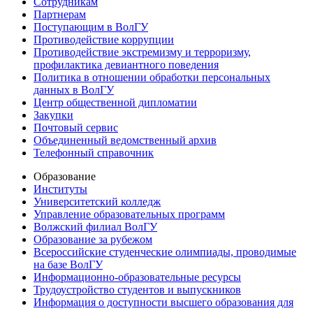
Сотрудникам
Партнерам
Поступающим в ВолГУ
Противодействие коррупции
Противодействие экстремизму и терроризму,
профилактика девиантного поведения
Политика в отношении обработки персональных
данных в ВолГУ
Центр общественной дипломатии
Закупки
Почтовый сервис
Объединенный ведомственный архив
Телефонный справочник
Образование
Институты
Университетский колледж
Управление образовательных программ
Волжский филиал ВолГУ
Образование за рубежом
Всероссийские студенческие олимпиады, проводимые
на базе ВолГУ
Информационно-образовательные ресурсы
Трудоустройство студентов и выпускников
Информация о доступности высшего образования для