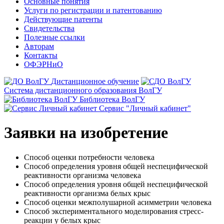
Основные понятия
Услуги по регистрации и патентованию
Действующие патенты
Свидетельства
Полезные ссылки
Авторам
Контакты
ОФЭРНиО
Дистанционное обучение
Система дистанционного образования ВолГУ
Библиотека ВолГУ
Сервис "Личный кабинет"
Заявки на изобретение
Способ оценки потребности человека
Способ определения уровня общей неспецифической
реактивности организма человека
Способ определения уровня общей неспецифической
реактивности организма белых крыс
Способ оценки межполушарной асимметрии человека
Способ экспериментального моделирования стресс-
реакции у белых крыс