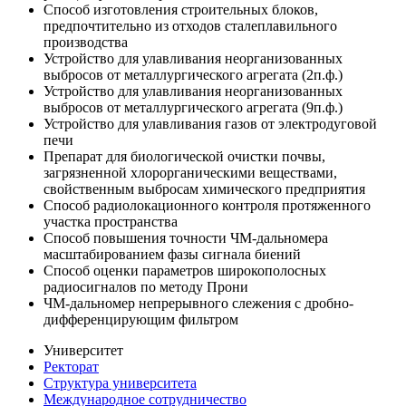
Способ изготовления строительных блоков,
предпочтительно из отходов сталеплавильного
производства
Устройство для улавливания неорганизованных
выбросов от металлургического агрегата (2п.ф.)
Устройство для улавливания неорганизованных
выбросов от металлургического агрегата (9п.ф.)
Устройство для улавливания газов от электродуговой
печи
Препарат для биологической очистки почвы,
загрязненной хлорорганическими веществами,
свойственным выбросам химического предприятия
Способ радиолокационного контроля протяженного
участка пространства
Способ повышения точности ЧМ-дальномера
масштабированием фазы сигнала биений
Способ оценки параметров широкополосных
радиосигналов по методу Прони
ЧМ-дальномер непрерывного слежения с дробно-
дифференцирующим фильтром
Университет
Ректорат
Структура университета
Международное сотрудничество