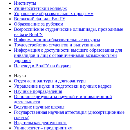
Институты
Университетский колледж
Управление образовательных программ
Волжский филиал ВолГУ
Образование за рубежом
Всероссийские студенческие олимпиады, проводимые
на базе ВолГУ
Информационно-образовательные ресурсы
Трудоустройство студентов и выпускников
Информация о доступности высшего образования для
инвалидов и лиц с ограниченными возможностями
здоровья
Перевод в ВолГУ на бюджет
Наука
Отдел аспирантуры и докторантуры
Управление науки и подготовки научных кадров
Научные подразделения
Основные результаты научной и инновационной
деятельности
Ведущие научные школы
Государственная научная аттестация (диссертационные
советы)
Издательская деятельность
Университет – предприятиям