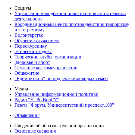
Социум
Управление молодежной политики и воспитательной
деятельности
Координационный центр противодействия терроризму
и экстремизму
Волонтерство
Обучение служением
Первокурснику
Этический кодекс
Творческие клубы, организации
Здоровье и спорт
Студенческое самоуправление
Общежитие
"Единое окно" по поддержке молодых семей
Медиа
Управление информационной политики
Радио "УТРо ВолГУ"
Газета "Форум. Университетский проспект,100"
Объявления
Сведения об образовательной организации
Основные сведения