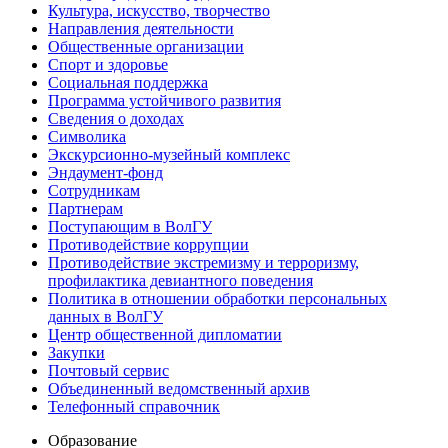
Культура, искусство, творчество
Направления деятельности
Общественные организации
Спорт и здоровье
Социальная поддержка
Программа устойчивого развития
Сведения о доходах
Символика
Экскурсионно-музейный комплекс
Эндаумент-фонд
Сотрудникам
Партнерам
Поступающим в ВолГУ
Противодействие коррупции
Противодействие экстремизму и терроризму,
профилактика девиантного поведения
Политика в отношении обработки персональных
данных в ВолГУ
Центр общественной дипломатии
Закупки
Почтовый сервис
Объединенный ведомственный архив
Телефонный справочник
Образование