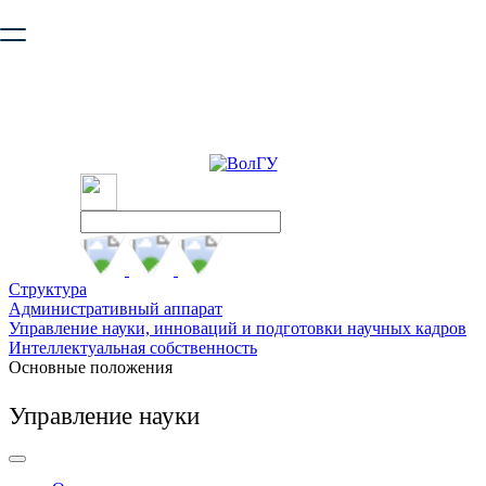
Ваш браузер устарел и не обеспечивает полноценную и
безопасную работу с сайтом. Пожалуйста
обновите браузер
,
чтобы улучшить взаимодействие с сайтом.
Структура
Административный аппарат
Управление науки, инноваций и подготовки научных кадров
Интеллектуальная собственность
Основные положения
Управление науки