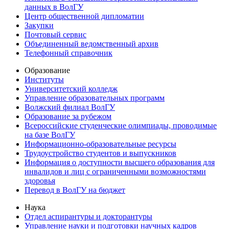
данных в ВолГУ
Центр общественной дипломатии
Закупки
Почтовый сервис
Объединенный ведомственный архив
Телефонный справочник
Образование
Институты
Университетский колледж
Управление образовательных программ
Волжский филиал ВолГУ
Образование за рубежом
Всероссийские студенческие олимпиады, проводимые
на базе ВолГУ
Информационно-образовательные ресурсы
Трудоустройство студентов и выпускников
Информация о доступности высшего образования для
инвалидов и лиц с ограниченными возможностями
здоровья
Перевод в ВолГУ на бюджет
Наука
Отдел аспирантуры и докторантуры
Управление науки и подготовки научных кадров