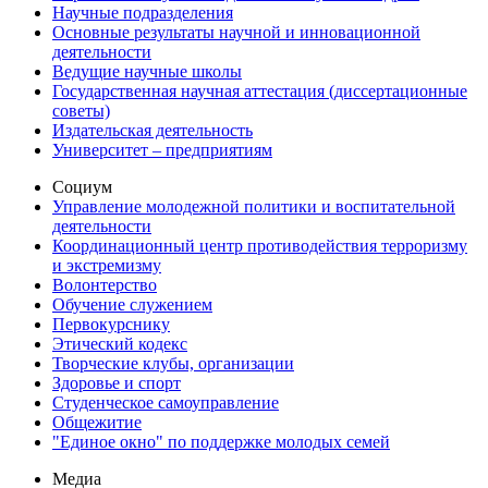
Научные подразделения
Основные результаты научной и инновационной
деятельности
Ведущие научные школы
Государственная научная аттестация (диссертационные
советы)
Издательская деятельность
Университет – предприятиям
Социум
Управление молодежной политики и воспитательной
деятельности
Координационный центр противодействия терроризму
и экстремизму
Волонтерство
Обучение служением
Первокурснику
Этический кодекс
Творческие клубы, организации
Здоровье и спорт
Студенческое самоуправление
Общежитие
"Единое окно" по поддержке молодых семей
Медиа