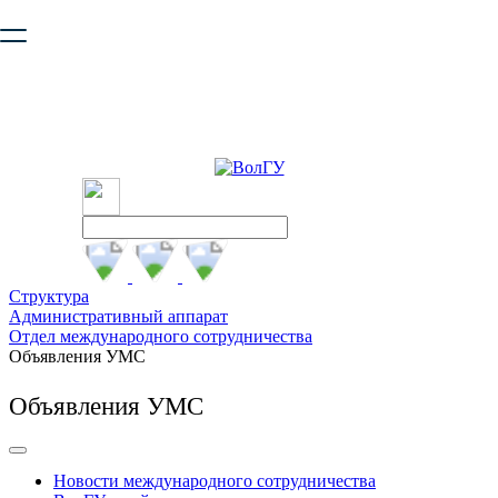
Ваш браузер устарел и не обеспечивает полноценную и
безопасную работу с сайтом. Пожалуйста
обновите браузер
,
чтобы улучшить взаимодействие с сайтом.
Структура
Административный аппарат
Отдел международного сотрудничества
Объявления УМС
Объявления УМС
Новости международного сотрудничества