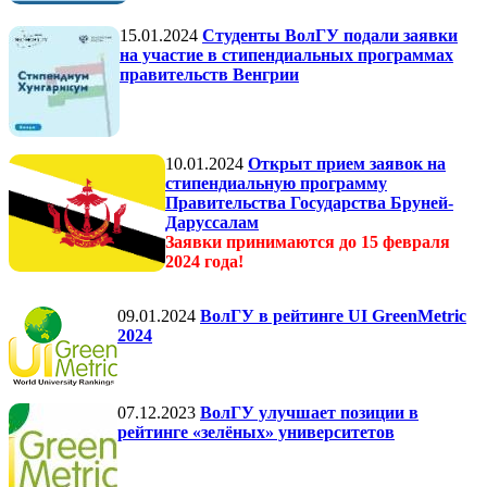
15.01.2024
Студенты ВолГУ подали заявки
на участие в стипендиальных программах
правительств Венгрии
10.01.2024
Открыт прием заявок на
стипендиальную программу
Правительства Государства Бруней-
Даруссалам
Заявки принимаются до 15 февраля
2024 года!
09.01.2024
ВолГУ в рейтинге UI GreenMetric
2024
07.12.2023
ВолГУ улучшает позиции в
рейтинге «зелёных» университетов