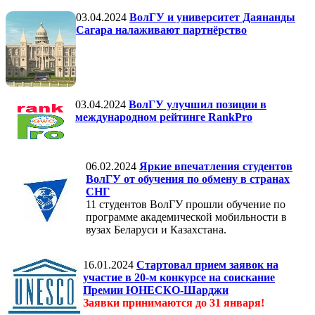
03.04.2024
ВолГУ и университет Даянанды
Сагара налаживают партнёрство
03.04.2024
ВолГУ улучшил позиции в
международном рейтинге RankPro
06.02.2024
Яркие впечатления студентов
ВолГУ от обучения по обмену в странах
СНГ
11 студентов ВолГУ прошли обучение по
программе академической мобильности в
вузах Беларуси и Казахстана.
16.01.2024
Стартовал прием заявок на
участие в 20-м конкурсе на соискание
Премии ЮНЕСКО-Шарджи
Заявки принимаются до 31 января!