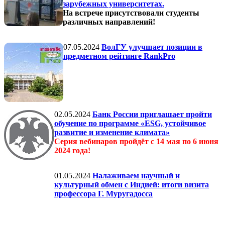
зарубежных университетах.
На встрече присутствовали студенты
различных направлений!
07.05.2024
ВолГУ улучшает позиции в
предметном рейтинге RankPro
02.05.2024
Банк России приглашает пройти
обучение по программе «ESG, устойчивое
развитие и изменение климата»
Серия вебинаров пройдёт с 14 мая по 6 июня
2024 года!
01.05.2024
Налаживаем научный и
культурный обмен с Индией: итоги визита
профессора Г. Муругадосса