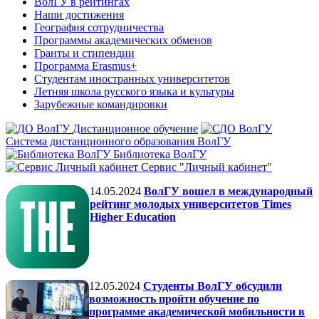
ВолГУ в рейтингах
Наши достижения
География сотрудничества
Программы академических обменов
Гранты и стипендии
Программа Erasmus+
Студентам иностранных университетов
Летняя школа русского языка и культуры
Зарубежные командировки
Дистанционное обучение
Система дистанционного образования ВолГУ
Библиотека ВолГУ
Сервис "Личный кабинет"
14.05.2024
ВолГУ вошел в международный
рейтинг молодых университетов Times
Higher Education
12.05.2024
Студенты ВолГУ обсудили
возможность пройти обучение по
программе академической мобильности в