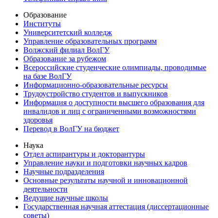
Образование
Институты
Университетский колледж
Управление образовательных программ
Волжский филиал ВолГУ
Образование за рубежом
Всероссийские студенческие олимпиады, проводимые
на базе ВолГУ
Информационно-образовательные ресурсы
Трудоустройство студентов и выпускников
Информация о доступности высшего образования для
инвалидов и лиц с ограниченными возможностями
здоровья
Перевод в ВолГУ на бюджет
Наука
Отдел аспирантуры и докторантуры
Управление науки и подготовки научных кадров
Научные подразделения
Основные результаты научной и инновационной
деятельности
Ведущие научные школы
Государственная научная аттестация (диссертационные
советы)