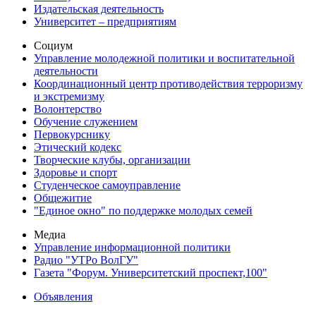
Издательская деятельность
Университет – предприятиям
Социум
Управление молодежной политики и воспитательной
деятельности
Координационный центр противодействия терроризму
и экстремизму
Волонтерство
Обучение служением
Первокурснику
Этический кодекс
Творческие клубы, организации
Здоровье и спорт
Студенческое самоуправление
Общежитие
"Единое окно" по поддержке молодых семей
Медиа
Управление информационной политики
Радио "УТРо ВолГУ"
Газета "Форум. Университетский проспект,100"
Объявления