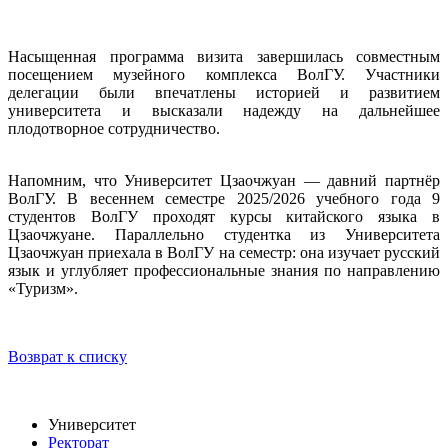
Н
асыщенная программа визита завершилась совместным
посещением музейного комплекса ВолГУ. Участники
делегации были впечатлены историей и развитием
университета и высказали надежду на дальнейшее
плодотворное сотрудничество.
Напомним, что Университет Цзаочжуан — давний партнёр
ВолГУ. В весеннем семестре 2025/2026 учебного года 9
студентов ВолГУ проходят курсы китайского языка в
Цзаочжуане. Параллельно студентка из Университета
Цзаочжуан приехала в ВолГУ на семестр: она изучает русский
язык и углубляет профессиональные знания по направлению
«Туризм».
Возврат к списку
Университет
Ректорат