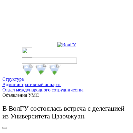
Ваш браузер устарел и не обеспечивает полноценную и
безопасную работу с сайтом. Пожалуйста
обновите браузер
,
чтобы улучшить взаимодействие с сайтом.
Структура
Административный аппарат
Отдел международного сотрудничества
Объявления УМС
В ВолГУ состоялась встреча с делегацией
из Университета Цзаочжуан.