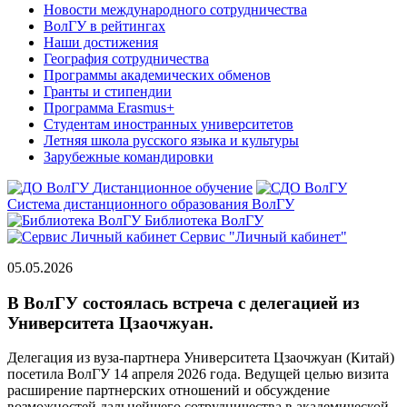
Новости международного сотрудничества
ВолГУ в рейтингах
Наши достижения
География сотрудничества
Программы академических обменов
Гранты и стипендии
Программа Erasmus+
Студентам иностранных университетов
Летняя школа русского языка и культуры
Зарубежные командировки
Дистанционное обучение
Система дистанционного образования ВолГУ
Библиотека ВолГУ
Сервис "Личный кабинет"
05.05.2026
В ВолГУ состоялась встреча с делегацией из
Университета Цзаочжуан.
Делегация из вуза-партнера Университета Цзаочжуан (Китай)
посетила ВолГУ 14 апреля 2026 года. Ведущей целью визита
расширение партнерских отношений и обсуждение
возможнос
тей дальнейшего сотрудничества в академической