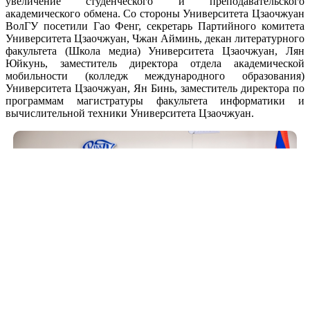
увеличение студенческого и преподавательского
академического обмена. Со стороны Университета Цзаочжуан
ВолГУ посетили Гао Фенг, секретарь Партийного комитета
Университета Цзаочжуан, Чжан Айминь, декан литературного
факультета (Школа медиа) Университета Цзаочжуан, Лян
Юйкунь, заместитель директора отдела академической
мобильности (колледж международного образования)
Университета Цзаочжуан, Ян Бинь, заместитель директора по
программам магистратуры факультета информатики и
вычислительной техники Университета Цзаочжуан.