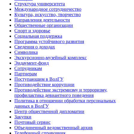
Структура университета
Международное сотрудничество
Культура, искусство, творчество
Направления деятельности
Общественные организации
Спорт и здоровье
Социальная поддержка
Программа устойчивого развития
Сведения о доходах
Символика
Экскурсионно-музейный комплекс
Эндаумент-фонд
Сотрудникам
Партнерам
Поступающим в ВолГУ
Противодействие коррупции
Противодействие экстремизму и терроризму,
профилактика девиантного поведения
Политика в отношении обработки персональных
данных в ВолГУ
Центр общественной дипломатии
Закупки
Почтовый сервис
Объединенный ведомственный архив
Телефонный справочник