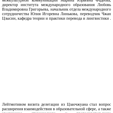
межкультурной коммуникации Марина Юрьевна Фадеева,
директор института международного образования Любовь
Владимировна Григорьева, начальник отдела международного
сотрудничества Юлия Игоревна Линькова, переводчик Чжан
Цзысин, кафедра теории и практики перевода и лингвистики .
Лейтмотивом визита делегации из Цзаочжуана стал вопрос
расширения взаимодействия в образовательной сфере, а также