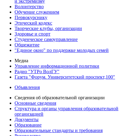
и экстремизму
Волонтерство
Обучение служением
Первокурснику
Этический кодекс
Творческие клубы, организации
Здоровье и спорт
Студенческое самоуправление
Общежитие
"Единое окно" по поддержке молодых семей
Медиа
Управление информационной политики
Радио "УТРо ВолГУ"
Газета "Форум. Университетский проспект,100"
Объявления
Сведения об образовательной организации
Основные сведения
Структура и органы управления образовательной
организацией
Документы
Образование
Образовательные стандарты и требования
Руководство