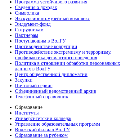
Программа устойчивого развития
Сведения о доходах
Символика
Экскурсионно-музейный комплекс
Эндаумент-фонд
Сотрудникам
Партнерам
Поступающим в ВолГУ
Противодействие коррупции
Противодействие экстремизму и терроризму,
профилактика девиантного поведения
Политика в отношении обработки персональных
данных в ВолГУ
Центр общественной дипломатии
Закупки
Почтовый сервис
Объединенный ведомственный архив
Телефонный справочник
Образование
Институты
Университетский колледж
Управление образовательных программ
Волжский филиал ВолГУ
Образование за рубежом