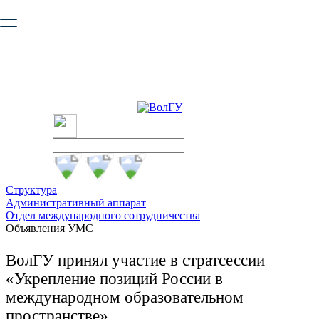
Ваш браузер устарел и не обеспечивает полноценную и
безопасную работу с сайтом. Пожалуйста
обновите браузер
,
чтобы улучшить взаимодействие с сайтом.
Структура
Административный аппарат
Отдел международного сотрудничества
Объявления УМС
ВолГУ принял участие в стратсессии
«Укрепление позиций России в
международном образовательном
пространстве»