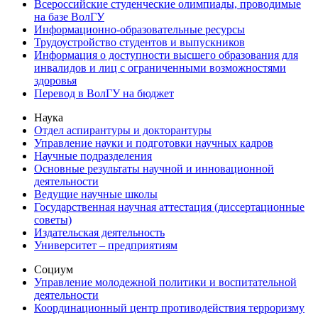
Всероссийские студенческие олимпиады, проводимые
на базе ВолГУ
Информационно-образовательные ресурсы
Трудоустройство студентов и выпускников
Информация о доступности высшего образования для
инвалидов и лиц с ограниченными возможностями
здоровья
Перевод в ВолГУ на бюджет
Наука
Отдел аспирантуры и докторантуры
Управление науки и подготовки научных кадров
Научные подразделения
Основные результаты научной и инновационной
деятельности
Ведущие научные школы
Государственная научная аттестация (диссертационные
советы)
Издательская деятельность
Университет – предприятиям
Социум
Управление молодежной политики и воспитательной
деятельности
Координационный центр противодействия терроризму