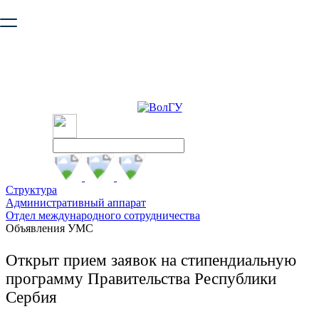
Ваш браузер устарел и не обеспечивает полноценную и
безопасную работу с сайтом. Пожалуйста
обновите браузер
,
чтобы улучшить взаимодействие с сайтом.
Структура
Административный аппарат
Отдел международного сотрудничества
Объявления УМС
Открыт прием заявок на стипендиальную
программу Правительства Республики
Сербия