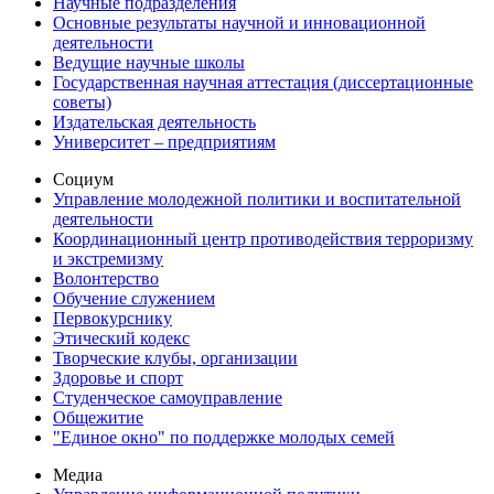
Научные подразделения
Основные результаты научной и инновационной
деятельности
Ведущие научные школы
Государственная научная аттестация (диссертационные
советы)
Издательская деятельность
Университет – предприятиям
Социум
Управление молодежной политики и воспитательной
деятельности
Координационный центр противодействия терроризму
и экстремизму
Волонтерство
Обучение служением
Первокурснику
Этический кодекс
Творческие клубы, организации
Здоровье и спорт
Студенческое самоуправление
Общежитие
"Единое окно" по поддержке молодых семей
Медиа