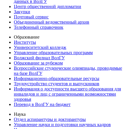
данных в ВолГУ
Центр общественной дипломатии
Закупки
Почтовый сервис
Объединенный ведомственный архив
Телефонный справочник
Образование
Институты
Университетский колледж
Управление образовательных программ
Волжский филиал ВолГУ
Образование за рубежом
Всероссийские студенческие олимпиады, проводимые
на базе ВолГУ
Информационно-образовательные ресурсы
Трудоустройство студентов и выпускников
Информация о доступности высшего образования для
инвалидов и лиц с ограниченными возможностями
здоровья
Перевод в ВолГУ на бюджет
Наука
Отдел аспирантуры и докторантуры
Управление науки и подготовки научных кадров