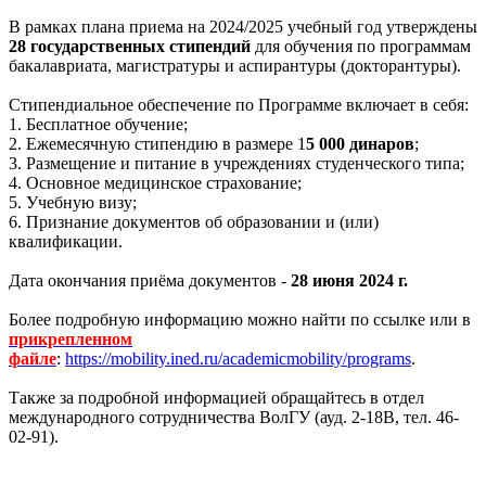
В рамках плана приема на 2024/2025 учебный год утверждены
28 государственных стипендий
для обучения по программам
бакалавриата, магистратуры и аспирантуры (докторантуры).
Стипендиальное обеспечение по Программе включает в себя:
1. Бесплатное обучение;
2. Ежемесячную стипендию в размере 1
5 000 динаров
;
3. Размещение и питание в учреждениях студенческого типа;
4. Основное медицинское страхование;
5. Учебную визу;
6. Признание документов об образовании и (или)
квалификации.
Дата окончания приёма документов -
28 июня 2024 г.
Более подробную информацию можно найти по ссылке или в
прикрепленном
файле
:
https://mobility.ined.ru/academicmobility/programs
.
Также за подробной информацией обращайтесь в отдел
международного сотрудничества ВолГУ (ауд. 2-18В, тел. 46-
02-91).