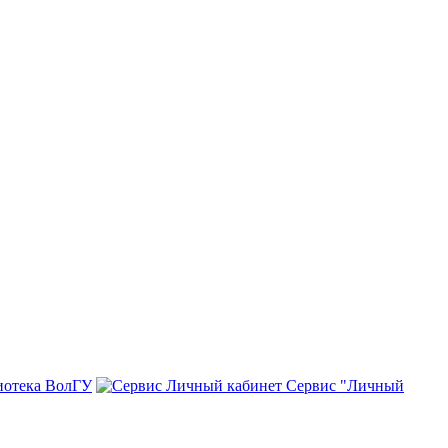
иотека ВолГУ
Сервис "Личный