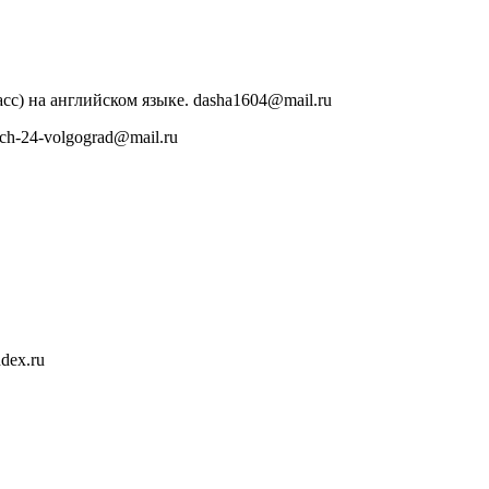
сс) на английском языке. dasha1604@mail.ru
h-24-volgograd@mail.ru
dex.ru