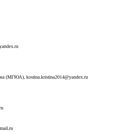
yandex.ru
 (МГЮА), kostina.kristina2014@yandex.ru
ru
ail.ru