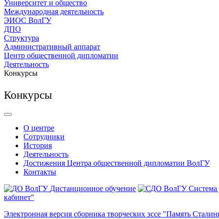
Университет и общество
Международная деятельность
ЭИОС ВолГУ
ДПО
Структура
Административный аппарат
Центр общественной дипломатии
Деятельность
Конкурсы
Конкурсы
О центре
Сотрудники
История
Деятельность
Достижения Центра общественной дипломатии ВолГУ
Контакты
Дистанционное обучение
Система
кабинет"
Электронная версия сборника творческих эссе "Память Сталин