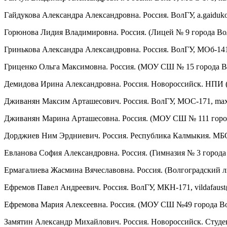
Гайдукова Александра Александровна. Россия. ВолГУ, a.gaidu
Горюнова Лидия Владимировна. Россия. (Лицей № 9 города Волг
Гринькова Александра Александровна. Россия. ВолГУ, МОб-14
Гриценко Ольга Максимовна. Россия. (МОУ СШ № 15 города Волг
Демидова Ирина Александровна. Россия. Новороссийск. НПИ (
Дживанян Максим Арташесович. Россия. ВолГУ, МОС-171, max
Дживанян Марина Арташесовна. Россия. (МОУ СШ № 111 города
Дорджиев Ним Эрдниевич. Россия. Республика Калмыкия. МБО
Евланова София Александровна. Россия. (Гимназия № 3 города В
Ермагалиева Жасмина Вячеславовна. Россия. (Волгоградский ли
Ефремов Павел Андреевич. Россия. ВолГУ, МКН-171, vildafaus
Ефремова Мария Алексеевна. Россия. (МОУ СШ №49 города Волг
Замятин Александр Михайлович. Россия. Новороссийск. Студе