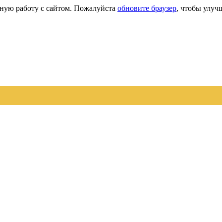
сную работу с сайтом. Пожалуйста
обновите браузер
, чтобы улуч