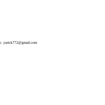
с. yarick772@gmail.com