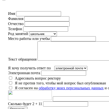
Имя
Фамилия
Отчество
Телефон
Род занятий
Место работы или учебы
Текст обращения
Я хочу получить ответ по
Электронная почта
Адресовать вопрос ректору
Я не против того, чтобы мой вопрос был опубликован
Я согласен на
обработку моих персональных данных
и 
Сколько будет 2 + 11