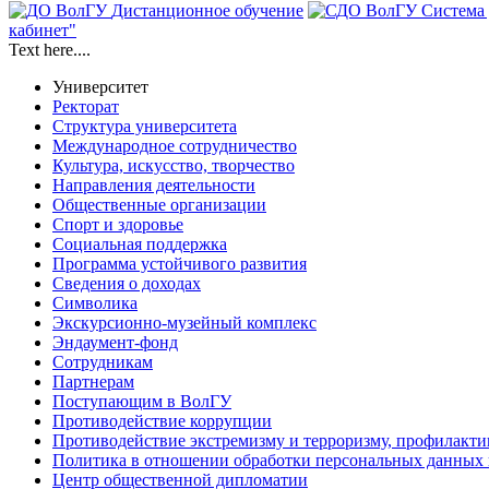
Дистанционное обучение
Система
кабинет"
Text here....
Университет
Ректорат
Структура университета
Международное сотрудничество
Культура, искусство, творчество
Направления деятельности
Общественные организации
Спорт и здоровье
Социальная поддержка
Программа устойчивого развития
Сведения о доходах
Символика
Экскурсионно-музейный комплекс
Эндаумент-фонд
Сотрудникам
Партнерам
Поступающим в ВолГУ
Противодействие коррупции
Противодействие экстремизму и терроризму, профилакти
Политика в отношении обработки персональных данных
Центр общественной дипломатии