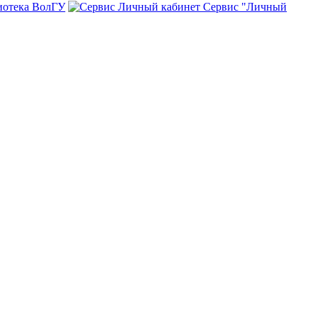
иотека ВолГУ
Сервис "Личный