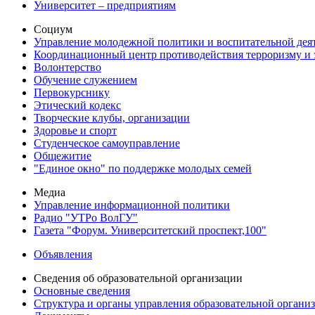
Университет – предприятиям
Социум
Управление молодежной политики и воспитательной дея
Координационный центр противодействия терроризму и 
Волонтерство
Обучение служением
Первокурснику
Этический кодекс
Творческие клубы, организации
Здоровье и спорт
Студенческое самоуправление
Общежитие
"Единое окно" по поддержке молодых семей
Медиа
Управление информационной политики
Радио "УТРо ВолГУ"
Газета "Форум. Университетский проспект,100"
Объявления
Сведения об образовательной организации
Основные сведения
Структура и органы управления образовательной органи