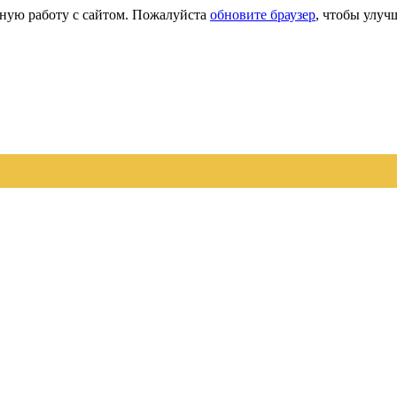
сную работу с сайтом. Пожалуйста
обновите браузер
, чтобы улуч