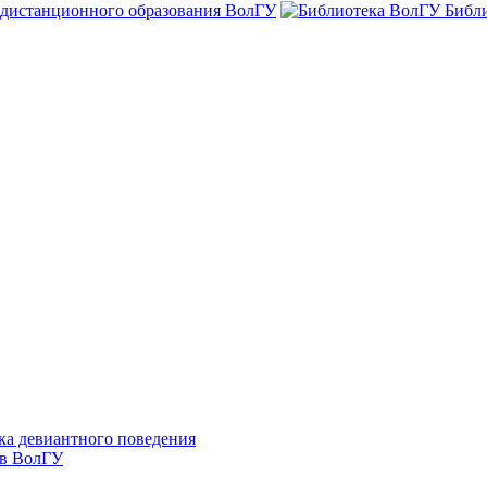
 дистанционного образования ВолГУ
Библ
ка девиантного поведения
 в ВолГУ