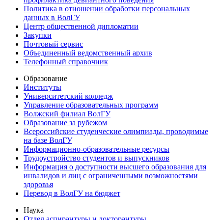
Политика в отношении обработки персональных
данных в ВолГУ
Центр общественной дипломатии
Закупки
Почтовый сервис
Объединенный ведомственный архив
Телефонный справочник
Образование
Институты
Университетский колледж
Управление образовательных программ
Волжский филиал ВолГУ
Образование за рубежом
Всероссийские студенческие олимпиады, проводимые
на базе ВолГУ
Информационно-образовательные ресурсы
Трудоустройство студентов и выпускников
Информация о доступности высшего образования для
инвалидов и лиц с ограниченными возможностями
здоровья
Перевод в ВолГУ на бюджет
Наука
Отдел аспирантуры и докторантуры