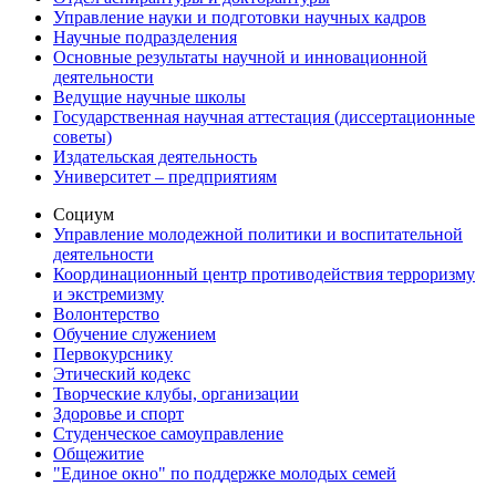
Управление науки и подготовки научных кадров
Научные подразделения
Основные результаты научной и инновационной
деятельности
Ведущие научные школы
Государственная научная аттестация (диссертационные
советы)
Издательская деятельность
Университет – предприятиям
Социум
Управление молодежной политики и воспитательной
деятельности
Координационный центр противодействия терроризму
и экстремизму
Волонтерство
Обучение служением
Первокурснику
Этический кодекс
Творческие клубы, организации
Здоровье и спорт
Студенческое самоуправление
Общежитие
"Единое окно" по поддержке молодых семей