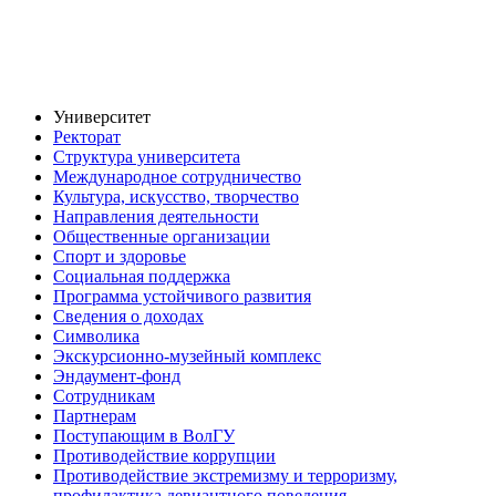
Университет
Ректорат
Структура университета
Международное сотрудничество
Культура, искусство, творчество
Направления деятельности
Общественные организации
Спорт и здоровье
Социальная поддержка
Программа устойчивого развития
Сведения о доходах
Символика
Экскурсионно-музейный комплекс
Эндаумент-фонд
Сотрудникам
Партнерам
Поступающим в ВолГУ
Противодействие коррупции
Противодействие экстремизму и терроризму,
профилактика девиантного поведения