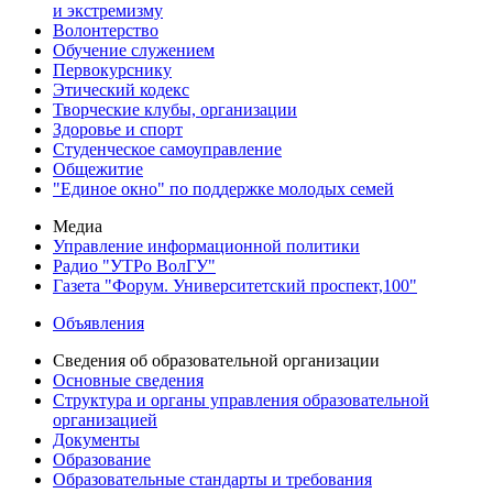
и экстремизму
Волонтерство
Обучение служением
Первокурснику
Этический кодекс
Творческие клубы, организации
Здоровье и спорт
Студенческое самоуправление
Общежитие
"Единое окно" по поддержке молодых семей
Медиа
Управление информационной политики
Радио "УТРо ВолГУ"
Газета "Форум. Университетский проспект,100"
Объявления
Сведения об образовательной организации
Основные сведения
Структура и органы управления образовательной
организацией
Документы
Образование
Образовательные стандарты и требования