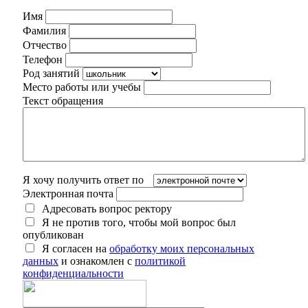
Имя
Фамилия
Отчество
Телефон
Род занятий
Место работы или учебы
Текст обращения
Я хочу получить ответ по
Электронная почта
Адресовать вопрос ректору
Я не против того, чтобы мой вопрос был
опубликован
Я согласен на
обработку моих персональных
данных
и ознакомлен с
политикой
конфиденциальности