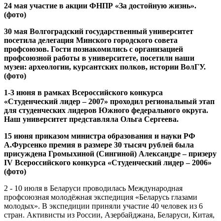
24 мая
участие в
акции ФНПР «За достойную жизнь».
(фото)
30 мая
Волгоградский государственный университет
посетила делегация Минского городского совета
профсоюзов. Гости познакомились с организацией
профсоюзной работы в университете, посетили наши
музеи: археологии, курсантских полков, истории ВолГУ.
(фото)
1-3 июня
в рамках Всероссийского конкурса
«Студенческий лидер – 2007» проходил региональный этап
для студенческих лидеров Южного федерального округа.
Наш университет представляла Ольга Сергеева.
15 июня
приказом министра образования и науки РФ
А.Фурсенко премия в размере 30 тысяч рублей была
присуждена Громыхиной (Сингиной) Александре – призеру
IV
Всероссийского конкурса «Студенческий лидер – 2006»
(фото)
2 - 10 июля в Беларуси проводилась Международная
профсоюзная молодёжная экспедиция «Беларусь глазами
молодых». В экспедиции приняли участие 40 человек из 6
стран. Активисты из России, Азербайджана, Беларуси, Китая,