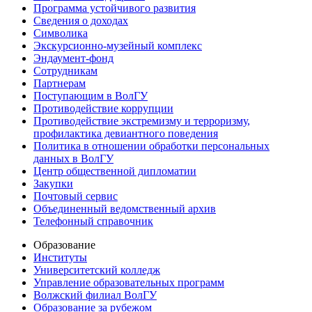
Программа устойчивого развития
Сведения о доходах
Символика
Экскурсионно-музейный комплекс
Эндаумент-фонд
Сотрудникам
Партнерам
Поступающим в ВолГУ
Противодействие коррупции
Противодействие экстремизму и терроризму,
профилактика девиантного поведения
Политика в отношении обработки персональных
данных в ВолГУ
Центр общественной дипломатии
Закупки
Почтовый сервис
Объединенный ведомственный архив
Телефонный справочник
Образование
Институты
Университетский колледж
Управление образовательных программ
Волжский филиал ВолГУ
Образование за рубежом