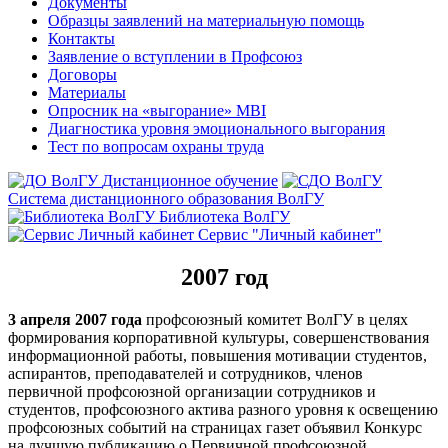
Документы
Образцы заявлений на материальную помощь
Контакты
Заявление о вступлении в Профсоюз
Договоры
Материалы
Опросник на «выгорание» MBI
Диагностика уровня эмоционального выгорания
Тест по вопросам охраны труда
Дистанционное обучение
Система дистанционного образования ВолГУ
Библиотека ВолГУ
Сервис "Личный кабинет"
2007 год
3 апреля 2007 года
профсоюзный комитет ВолГУ в целях
формирования корпоративной культуры, совершенствования
информационной работы, повышения мотивации студентов,
аспирантов, преподавателей и сотрудников, членов
первичной профсоюзной организации сотрудников и
студентов, профсоюзного актива разного уровня к освещению
профсоюзных событий на страницах газет объявил Конкурс
на лучшую публикацию о Первичной профсоюзной