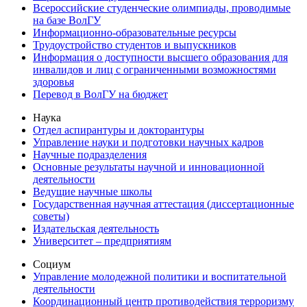
Всероссийские студенческие олимпиады, проводимые
на базе ВолГУ
Информационно-образовательные ресурсы
Трудоустройство студентов и выпускников
Информация о доступности высшего образования для
инвалидов и лиц с ограниченными возможностями
здоровья
Перевод в ВолГУ на бюджет
Наука
Отдел аспирантуры и докторантуры
Управление науки и подготовки научных кадров
Научные подразделения
Основные результаты научной и инновационной
деятельности
Ведущие научные школы
Государственная научная аттестация (диссертационные
советы)
Издательская деятельность
Университет – предприятиям
Социум
Управление молодежной политики и воспитательной
деятельности
Координационный центр противодействия терроризму