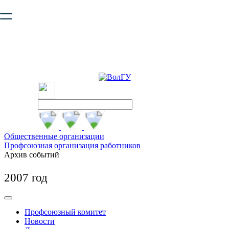
Ваш браузер устарел и не обеспечивает полноценную и
безопасную работу с сайтом. Пожалуйста
обновите браузер
,
чтобы улучшить взаимодействие с сайтом.
Общественные организации
Профсоюзная организация работников
Архив событий
2007 год
Профсоюзный комитет
Новости