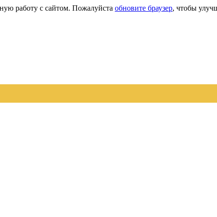
сную работу с сайтом. Пожалуйста
обновите браузер
, чтобы улуч