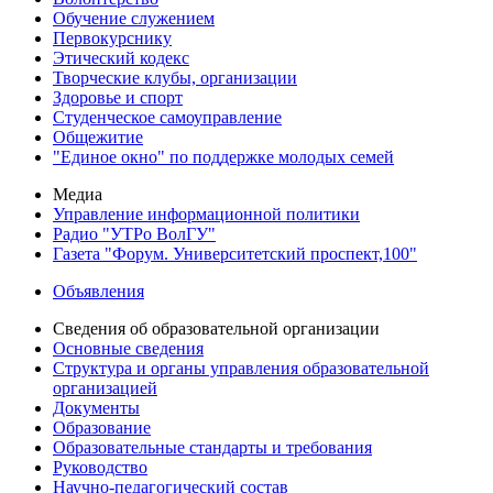
Обучение служением
Первокурснику
Этический кодекс
Творческие клубы, организации
Здоровье и спорт
Студенческое самоуправление
Общежитие
"Единое окно" по поддержке молодых семей
Медиа
Управление информационной политики
Радио "УТРо ВолГУ"
Газета "Форум. Университетский проспект,100"
Объявления
Сведения об образовательной организации
Основные сведения
Структура и органы управления образовательной
организацией
Документы
Образование
Образовательные стандарты и требования
Руководство
Научно-педагогический состав