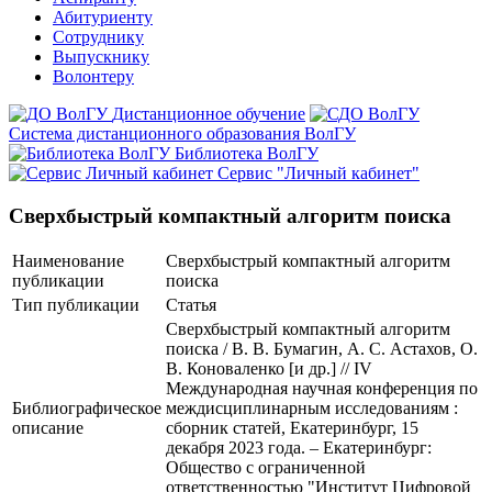
Абитуриенту
Сотруднику
Выпускнику
Волонтеру
Дистанционное обучение
Система дистанционного образования ВолГУ
Библиотека ВолГУ
Сервис "Личный кабинет"
Сверхбыстрый компактный алгоритм поиска
Наименование
Сверхбыстрый компактный алгоритм
публикации
поиска
Тип публикации
Статья
Сверхбыстрый компактный алгоритм
поиска / В. В. Бумагин, А. С. Астахов, О.
В. Коноваленко [и др.] // IV
Международная научная конференция по
Библиографическое
междисциплинарным исследованиям :
описание
сборник статей, Екатеринбург, 15
декабря 2023 года. – Екатеринбург:
Общество с ограниченной
ответственностью "Институт Цифровой