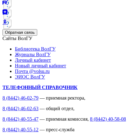
Обратная связь
Сайты ВолГУ
Библиотека ВолГУ
Журналы ВолГУ
Личный кабинет
Новый личный кабинет
Почта @volsu.ru
ЭИОС ВолГУ
ТЕЛЕФОННЫЙ СПРАВОЧНИК
8 (8442) 46-02-79
— приемная ректора,
8 (8442) 46-02-63
— общий отдел,
8 (8442) 40-55-47
— приемная комиссия,
8 (8442) 40-58-08
8 (8442) 40-55-12
— пресс-служба