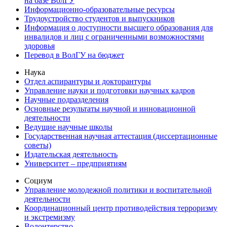
на базе ВолГУ
Информационно-образовательные ресурсы
Трудоустройство студентов и выпускников
Информация о доступности высшего образования для
инвалидов и лиц с ограниченными возможностями
здоровья
Перевод в ВолГУ на бюджет
Наука
Отдел аспирантуры и докторантуры
Управление науки и подготовки научных кадров
Научные подразделения
Основные результаты научной и инновационной
деятельности
Ведущие научные школы
Государственная научная аттестация (диссертационные
советы)
Издательская деятельность
Университет – предприятиям
Социум
Управление молодежной политики и воспитательной
деятельности
Координационный центр противодействия терроризму
и экстремизму
Волонтерство