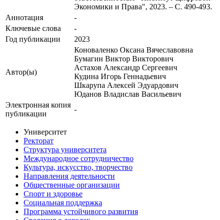
Экономики и Права", 2023. – С. 490-493.
Аннотация
-
Ключевые cлова
-
Год публикации
2023
Коноваленко Оксана Вячеславовна
Бумагин Виктор Викторович
Астахов Александр Сергеевич
Автор(ы)
Кудина Игорь Геннадьевич
Шкарупа Алексей Эдуардович
Юданов Владислав Васильевич
Электронная копия
-
публикации
Университет
Ректорат
Структура университета
Международное сотрудничество
Культура, искусство, творчество
Направления деятельности
Общественные организации
Спорт и здоровье
Социальная поддержка
Программа устойчивого развития