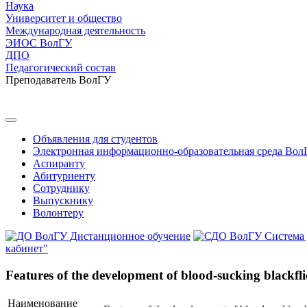
Наука
Университет и общество
Международная деятельность
ЭИОС ВолГУ
ДПО
Педагогический состав
Преподаватель ВолГУ
Объявления для студентов
Электронная информационно-образовательная среда Вол
Аспиранту
Абитуриенту
Сотруднику
Выпускнику
Волонтеру
Дистанционное обучение
Система
кабинет"
Features of the development of blood-sucking blackflie
Наименование