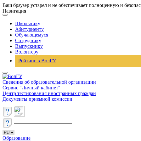
Ваш браузер устарел и не обеспечивает полноценную и безопа
Навигация
Школьнику
Абитуриенту
Обучающемуся
Сотруднику
Выпускнику
Волонтеру
Рейтинг в ВолГУ
Сведения об образовательной организации
Сервис "Личный кабинет"
Центр тестирования иностранных граждан
Документы приемной комиссии
Образование