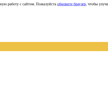
сную работу с сайтом. Пожалуйста
обновите браузер
, чтобы улуч