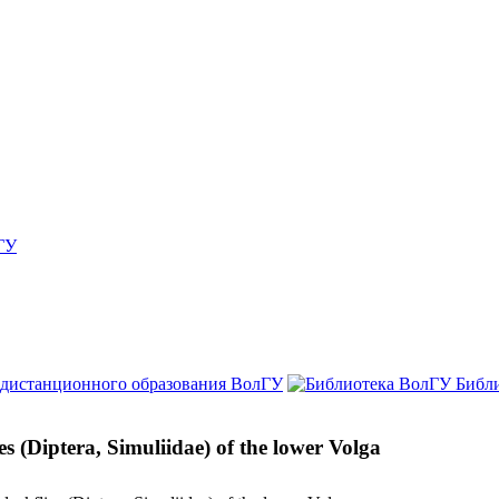
ГУ
 дистанционного образования ВолГУ
Библ
s (Diptera, Simuliidae) of the lower Volga