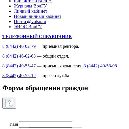
Библиотека ВолГУ
Журналы ВолГУ
Личный кабинет
Новый личный кабинет
Почта @volsu.ru
ЭИОС ВолГУ
ТЕЛЕФОННЫЙ СПРАВОЧНИК
8 (8442) 46-02-79
— приемная ректора,
8 (8442) 46-02-63
— общий отдел,
8 (8442) 40-55-47
— приемная комиссия,
8 (8442) 40-58-08
8 (8442) 40-55-12
— пресс-служба
Форма обращения граждан
Имя