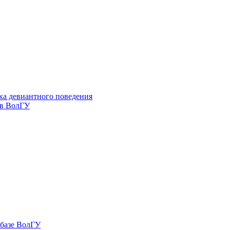
ка девиантного поведения
 в ВолГУ
 базе ВолГУ