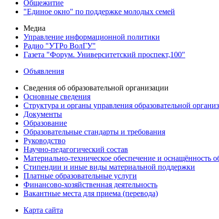
Общежитие
"Единое окно" по поддержке молодых семей
Медиа
Управление информационной политики
Радио "УТРо ВолГУ"
Газета "Форум. Университетский проспект,100"
Объявления
Сведения об образовательной организации
Основные сведения
Структура и органы управления образовательной органи
Документы
Образование
Образовательные стандарты и требования
Руководство
Научно-педагогический состав
Материально-техническое обеспечение и оснащённость об
Стипендии и иные виды материальной поддержки
Платные образовательные услуги
Финансово-хозяйственная деятельность
Вакантные места для приема (перевода)
Карта сайта