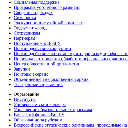
Социальная поддержка
Программа устойчивого развития
Сведения о доходах
Символика
Экскурсионно-музейный комплекс
Эндаумент-фонд
Сотрудникам
Партнерам
Поступающим в ВолГУ
Противодействие коррупции
Противодействие экстремизму и терроризму, профилакти
Политика в отношении обработки персональных данных
Центр общественной дипломатии
Закупки
Почтовый сервис
Объединенный ведомственный архив
Телефонный справочник
Образование
Институты
Университетский колледж
Управление образовательных программ
Волжский филиал ВолГУ
Образование за рубежом
Всероссийские студенческие олимпиады, проводимые на