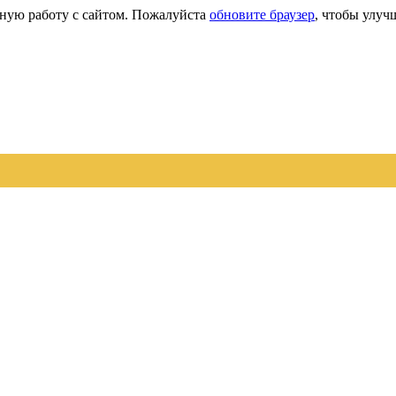
сную работу с сайтом. Пожалуйста
обновите браузер
, чтобы улуч