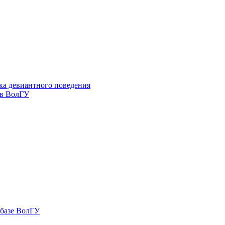
ка девиантного поведения
 в ВолГУ
 базе ВолГУ