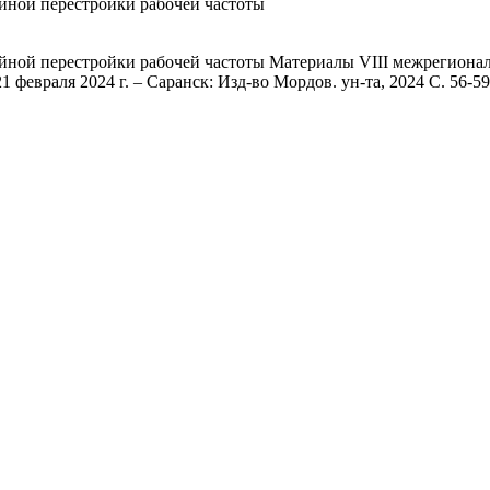
ной перестройки рабочей частоты
ной перестройки рабочей частоты Материалы VIII межрегиона
 февраля 2024 г. – Саранск: Изд-во Мордов. ун-та, 2024 С. 56-59