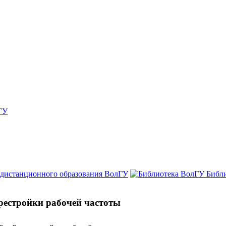
ГУ
 дистанционного образования ВолГУ
Библ
рестройки рабочей частоты