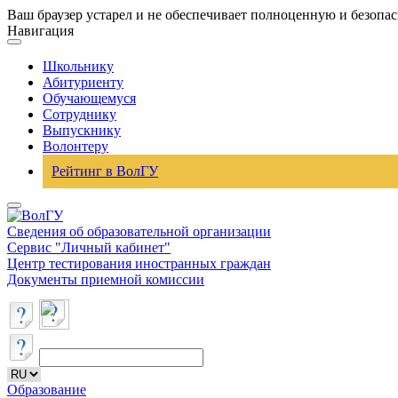
Ваш браузер устарел и не обеспечивает полноценную и безопа
Навигация
Школьнику
Абитуриенту
Обучающемуся
Сотруднику
Выпускнику
Волонтеру
Рейтинг в ВолГУ
Сведения об образовательной организации
Сервис "Личный кабинет"
Центр тестирования иностранных граждан
Документы приемной комиссии
Образование