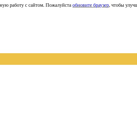
сную работу с сайтом. Пожалуйста
обновите браузер
, чтобы улуч