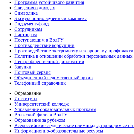
Программа устойчивого развития
Сведения о доходах
Символика
Экскурсионно-музейный комплекс
Эндаумент-фонд
Сотрудникам
Партнерам
Поступающим в ВолГУ
Противодействие коррупции
Противодействие экстремизму и терроризму, профилакти
Политика в отношении обработки персональных данных
Центр общественной дипломатии
Закупки
Почтовый сервис
Объединенный ведомственный архив
Телефонный справочник
Образование
Институты
Университетский колледж
Управление образовательных программ
Волжский филиал ВолГУ
Образование за рубежом
Всероссийские студенческие олимпиады, проводимые на
Информационно-образовательные ресурсы