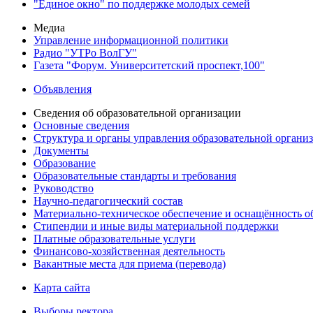
"Единое окно" по поддержке молодых семей
Медиа
Управление информационной политики
Радио "УТРо ВолГУ"
Газета "Форум. Университетский проспект,100"
Объявления
Сведения об образовательной организации
Основные сведения
Структура и органы управления образовательной органи
Документы
Образование
Образовательные стандарты и требования
Руководство
Научно-педагогический состав
Материально-техническое обеспечение и оснащённость об
Стипендии и иные виды материальной поддержки
Платные образовательные услуги
Финансово-хозяйственная деятельность
Вакантные места для приема (перевода)
Карта сайта
Выборы ректора