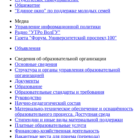
Общежитие
"Единое окно" по поддержке молодых семей
Медиа
Управление информационной политики
Радио "УТРо ВолГУ"
Газета "Форум. Университетский проспект,100"
Объявления
Сведения об образовательной организации
Основные сведения
Структура и органы управления образовательной
организацией
Документы
Образование
Образовательные стандарты и требования
Руководство
Научно-педагогический состав
Материально-техническое обеспечение и оснащённость
образовательного процесса. Доступная среда
Стипендии и иные виды материальной поддержки
Платные образовательные услуги
Финансово-хозяйственная деятельность
Вакантные места для приема (перевода)