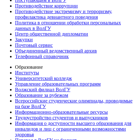
Поступающим в ВолГУ
Противодействие коррупции
Противодействие экстремизму и терроризму,
профилактика девиантного поведения
Политика в отношении обработки персональных
данных в ВолГУ
Центр общественной дипломатии
Закупки
Почтовый сервис
Объединенный ведомственный архив
Телефонный справочник
Образование
Институты
Университетский колледж
Управление образовательных программ
Волжский филиал ВолГУ
Образование за рубежом
Всероссийские студенческие олимпиады, проводимые
на базе ВолГУ
Информационно-образовательные ресурсы
Трудоустройство студентов и выпускников
Информация о доступности высшего образования для
инвалидов и лиц с ограниченными возможностями
здоровья