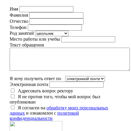
Имя
Фамилия
Отчество
Телефон
Род занятий
Место работы или учебы
Текст обращения
Я хочу получить ответ по
Электронная почта
Адресовать вопрос ректору
Я не против того, чтобы мой вопрос был
опубликован
Я согласен на
обработку моих персональных
данных
и ознакомлен с
политикой
конфиденциальности