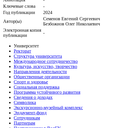
Ключевые cлова
-
Год публикации
2024
Семенов Евгений Сергеевич
Автор(ы)
Безбожнов Олег Николаевич
Электронная копия
-
публикации
Университет
Ректорат
Структура университета
Международное сотрудничество
Культура, искусство, творчество
Направления деятельности
Общественные организации
Спорт и здоровье
Социальная поддержка
Программа устойчивого развития
Сведения о доходах
Символика
Экскурсионно-музейный комплекс
Эндаумент-фонд
Сотрудникам
Партнерам