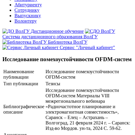
Абитуриенту
Сотруднику
Выпускнику
Волонтеру
Дистанционное обучение
Система дистанционного образования ВолГУ
Библиотека ВолГУ
Сервис "Личный кабинет"
Исследование помехоустойчивости OFDM-систем
Наименование
Исследование помехоустойчивости
публикации
OFDM-систем
Тип публикации
Тезисы
Исследование помехоустойчивости
OFDM-систем Материалы VIII
межрегионального вебинара
Библиографическое
«Радиочастотное планирование и
описание
электромагнитная совместимость»,
Саранск – Елец – Астрахань –
Волгоград, 21 февраля 2024 г. – Саранск:
Изд-во Мордов. ун-та, 2024 С. 59-62.
Аннотация
-