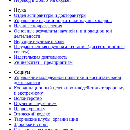
Перевод в ВолГУ на бюджет
Наука
Отдел аспирантуры и докторантуры
Управление науки и подготовки научных кадров
Научные подразделения
Основные результаты научной и инновационной
деятельности
Ведущие научные школы
Государственная научная аттестация (диссертационные
советы)
Издательская деятельность
Университет – предприятиям
Социум
Управление молодежной политики и воспитательной
деятельности
Координационный центр противодействия терроризму
и экстремизму
Волонтерство
Обучение служением
Первокурснику
Этический кодекс
Творческие клубы, организации
Здоровье и спорт
Студенческое самоуправление