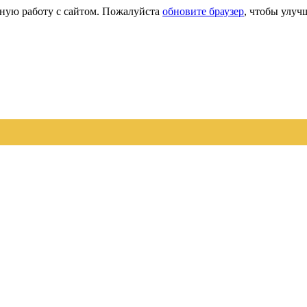
сную работу с сайтом. Пожалуйста
обновите браузер
, чтобы улуч