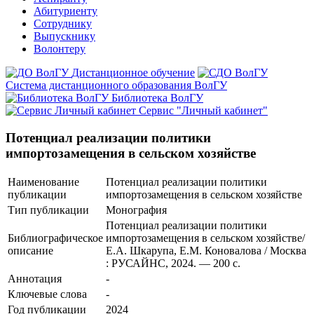
Абитуриенту
Сотруднику
Выпускнику
Волонтеру
Дистанционное обучение
Система дистанционного образования ВолГУ
Библиотека ВолГУ
Сервис "Личный кабинет"
Потенциал реализации политики
импортозамещения в сельском хозяйстве
Наименование
Потенциал реализации политики
публикации
импортозамещения в сельском хозяйстве
Тип публикации
Монография
Потенциал реализации политики
Библиографическое
импортозамещения в сельском хозяйстве/
описание
Е.А. Шкарупа, Е.М. Коновалова / Москва
: РУСАЙНС, 2024. — 200 с.
Аннотация
-
Ключевые cлова
-
Год публикации
2024