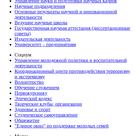
Управление науки и подготовки научных кадров
Научные подразделения
Основные результаты научной и инновационной
деятельности
Ведущие научные школы
Государственная научная аттестация (диссертационные
советы)
Издательская деятельность
Университет – предприятиям
Социум
Управление молодежной политики и воспитательной
деятельности
Координационный центр противодействия терроризму
и экстремизму
Волонтерство
Обучение служением
Первокурснику
Этический кодекс
Творческие клубы, организации
Здоровье и спорт
Студенческое самоуправление
Общежитие
"Единое окно" по поддержке молодых семей