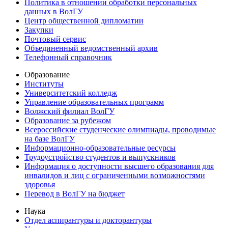
Политика в отношении обработки персональных
данных в ВолГУ
Центр общественной дипломатии
Закупки
Почтовый сервис
Объединенный ведомственный архив
Телефонный справочник
Образование
Институты
Университетский колледж
Управление образовательных программ
Волжский филиал ВолГУ
Образование за рубежом
Всероссийские студенческие олимпиады, проводимые
на базе ВолГУ
Информационно-образовательные ресурсы
Трудоустройство студентов и выпускников
Информация о доступности высшего образования для
инвалидов и лиц с ограниченными возможностями
здоровья
Перевод в ВолГУ на бюджет
Наука
Отдел аспирантуры и докторантуры