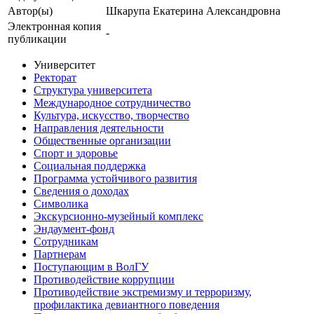
Автор(ы)
Шкарупа Екатерина Александровна
Электронная копия
-
публикации
Университет
Ректорат
Структура университета
Международное сотрудничество
Культура, искусство, творчество
Направления деятельности
Общественные организации
Спорт и здоровье
Социальная поддержка
Программа устойчивого развития
Сведения о доходах
Символика
Экскурсионно-музейный комплекс
Эндаумент-фонд
Сотрудникам
Партнерам
Поступающим в ВолГУ
Противодействие коррупции
Противодействие экстремизму и терроризму,
профилактика девиантного поведения