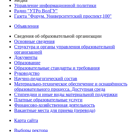
Медиа
Управление информационной политики
Радио "УТРо ВолГУ"
Газета "Форум. Университетский проспект,100"
Объявления
Сведения об образовательной организации
Основные сведения
Структура и органы управления образовательной
организацией
Документы
Образование
Образовательные стандарты и требования
Руководство
Научно-педагогический состав
Материально-техническое обеспечение и оснащённость
образовательного процесса. Доступная среда
Стипендии и иные виды материальной поддержки
Платные образовательные услуги
Финансово-хозяйственная деятельность
Вакантные места для приема (перевода)
Карта сайта
Выборы ректора