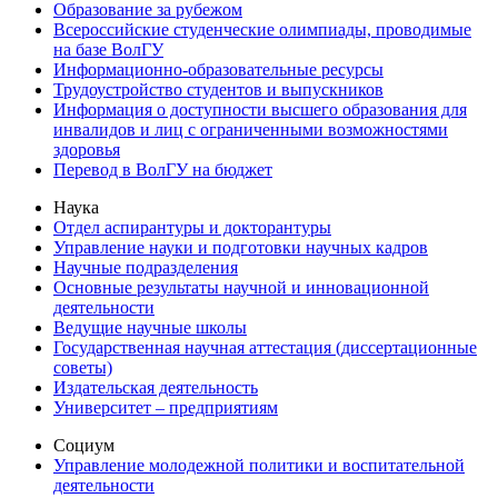
Образование за рубежом
Всероссийские студенческие олимпиады, проводимые
на базе ВолГУ
Информационно-образовательные ресурсы
Трудоустройство студентов и выпускников
Информация о доступности высшего образования для
инвалидов и лиц с ограниченными возможностями
здоровья
Перевод в ВолГУ на бюджет
Наука
Отдел аспирантуры и докторантуры
Управление науки и подготовки научных кадров
Научные подразделения
Основные результаты научной и инновационной
деятельности
Ведущие научные школы
Государственная научная аттестация (диссертационные
советы)
Издательская деятельность
Университет – предприятиям
Социум
Управление молодежной политики и воспитательной
деятельности