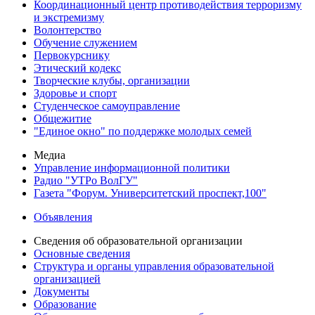
Координационный центр противодействия терроризму
и экстремизму
Волонтерство
Обучение служением
Первокурснику
Этический кодекс
Творческие клубы, организации
Здоровье и спорт
Студенческое самоуправление
Общежитие
"Единое окно" по поддержке молодых семей
Медиа
Управление информационной политики
Радио "УТРо ВолГУ"
Газета "Форум. Университетский проспект,100"
Объявления
Сведения об образовательной организации
Основные сведения
Структура и органы управления образовательной
организацией
Документы
Образование