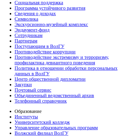
Социальная поддержка
Программа устойчивого развития
Сведения о доходах
Символика
Экскурсионно-музейный комплекс
Эндаумент-фонд
Сотрудникам
Партнерам
Поступающим в ВолГУ
Противодействие коррупции
Противодействие экстремизму и терроризму,
профилактика девиантного поведения
Политика в отношении обработки персональных
данных в ВолГУ
Центр общественной дипломатии
Закупки
Почтовый сервис
Объединенный ведомственный архив
Телефонный справочник
Образование
Институты
Университетский колледж
Управление образовательных программ
Волжский филиал ВолГУ