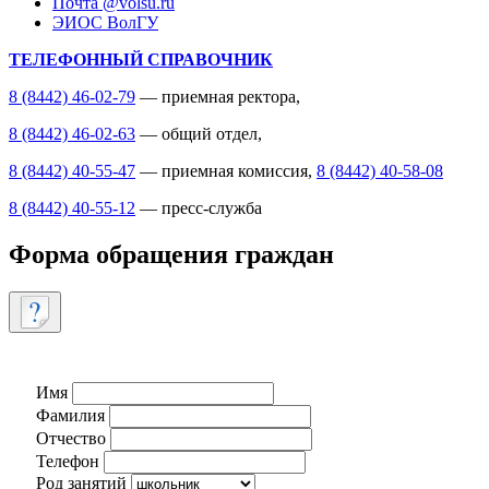
Почта @volsu.ru
ЭИОС ВолГУ
ТЕЛЕФОННЫЙ СПРАВОЧНИК
8 (8442) 46-02-79
— приемная ректора,
8 (8442) 46-02-63
— общий отдел,
8 (8442) 40-55-47
— приемная комиссия,
8 (8442) 40-58-08
8 (8442) 40-55-12
— пресс-служба
Форма обращения граждан
Имя
Фамилия
Отчество
Телефон
Род занятий