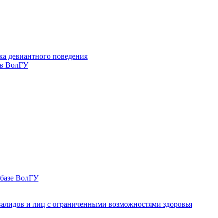
ка девиантного поведения
 в ВолГУ
 базе ВолГУ
валидов и лиц с ограниченными возможностями здоровья