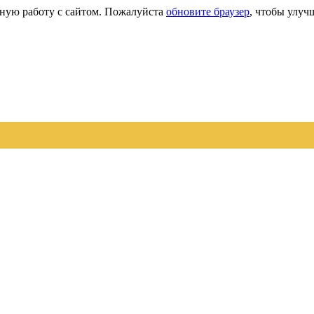
сную работу с сайтом. Пожалуйста
обновите браузер
, чтобы улуч