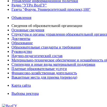
Управление информационной политики
Радио "УТРо ВолГУ"
Газета "Форум. Университетский проспект,100"
Объявления
Сведения об образовательной организации
Основные сведения
Структура и органы управления образовательной органи
Документы
Образование
Образовательные стандарты и требования
Руководство
Научно-педагогический состав
Материально-техническое обеспечение и оснащённость об
Стипендии и иные виды материальной поддержки
Платные образовательные услуги
Финансово-хозяйственная деятельность
Вакантные места для приема (перевода)
Карта сайта
Выборы ректора