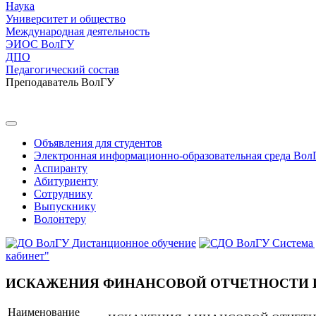
Наука
Университет и общество
Международная деятельность
ЭИОС ВолГУ
ДПО
Педагогический состав
Преподаватель ВолГУ
Объявления для студентов
Электронная информационно-образовательная среда Вол
Аспиранту
Абитуриенту
Сотруднику
Выпускнику
Волонтеру
Дистанционное обучение
Система
кабинет"
ИСКАЖЕНИЯ ФИНАНСОВОЙ ОТЧЕТНОСТИ 
Наименование