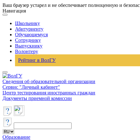
Ваш браузер устарел и не обеспечивает полноценную и безопа
Навигация
Школьнику
Абитуриенту
Обучающемуся
Сотруднику
Выпускнику
Волонтеру
Рейтинг в ВолГУ
Сведения об образовательной организации
Сервис "Личный кабинет"
Центр тестирования иностранных граждан
Документы приемной комиссии
Образование