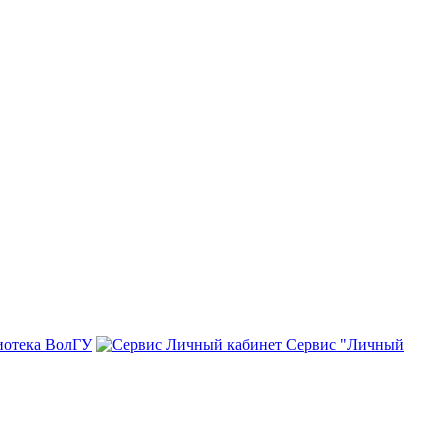
иотека ВолГУ
Сервис "Личный