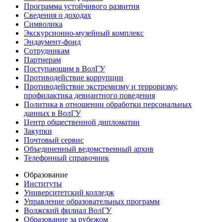
Программа устойчивого развития
Сведения о доходах
Символика
Экскурсионно-музейный комплекс
Эндаумент-фонд
Сотрудникам
Партнерам
Поступающим в ВолГУ
Противодействие коррупции
Противодействие экстремизму и терроризму,
профилактика девиантного поведения
Политика в отношении обработки персональных
данных в ВолГУ
Центр общественной дипломатии
Закупки
Почтовый сервис
Объединенный ведомственный архив
Телефонный справочник
Образование
Институты
Университетский колледж
Управление образовательных программ
Волжский филиал ВолГУ
Образование за рубежом