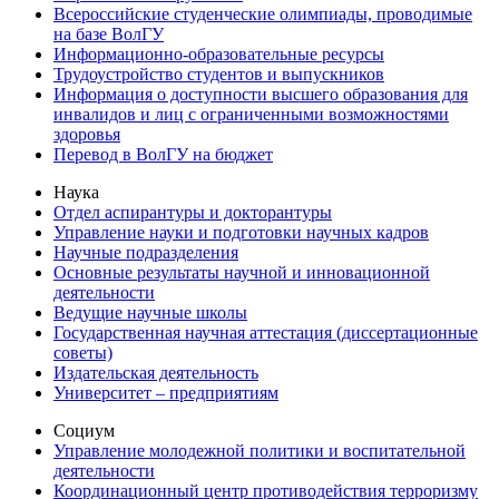
Всероссийские студенческие олимпиады, проводимые
на базе ВолГУ
Информационно-образовательные ресурсы
Трудоустройство студентов и выпускников
Информация о доступности высшего образования для
инвалидов и лиц с ограниченными возможностями
здоровья
Перевод в ВолГУ на бюджет
Наука
Отдел аспирантуры и докторантуры
Управление науки и подготовки научных кадров
Научные подразделения
Основные результаты научной и инновационной
деятельности
Ведущие научные школы
Государственная научная аттестация (диссертационные
советы)
Издательская деятельность
Университет – предприятиям
Социум
Управление молодежной политики и воспитательной
деятельности
Координационный центр противодействия терроризму