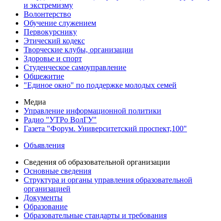
и экстремизму
Волонтерство
Обучение служением
Первокурснику
Этический кодекс
Творческие клубы, организации
Здоровье и спорт
Студенческое самоуправление
Общежитие
"Единое окно" по поддержке молодых семей
Медиа
Управление информационной политики
Радио "УТРо ВолГУ"
Газета "Форум. Университетский проспект,100"
Объявления
Сведения об образовательной организации
Основные сведения
Структура и органы управления образовательной
организацией
Документы
Образование
Образовательные стандарты и требования