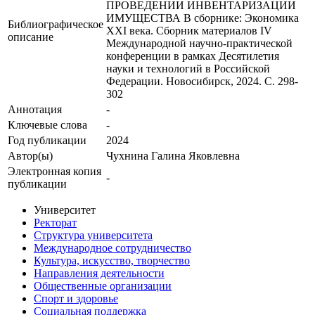
ПРОВЕДЕНИИ ИНВЕНТАРИЗАЦИИ
ИМУЩЕСТВА В сборнике: Экономика
Библиографическое
XXI века. Сборник материалов IV
описание
Международной научно-практической
конференции в рамках Десятилетия
науки и технологий в Российской
Федерации. Новосибирск, 2024. С. 298-
302
Аннотация
-
Ключевые cлова
-
Год публикации
2024
Автор(ы)
Чухнина Галина Яковлевна
Электронная копия
-
публикации
Университет
Ректорат
Структура университета
Международное сотрудничество
Культура, искусство, творчество
Направления деятельности
Общественные организации
Спорт и здоровье
Социальная поддержка