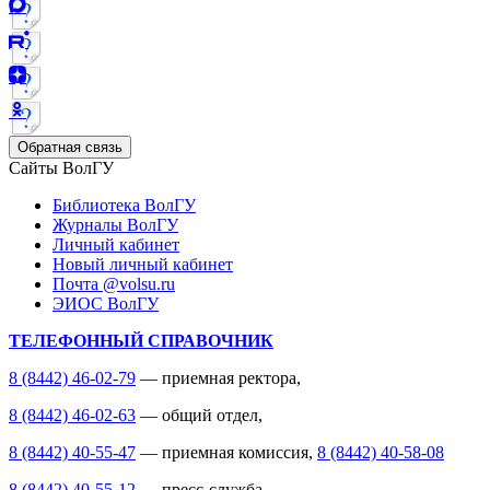
Обратная связь
Сайты ВолГУ
Библиотека ВолГУ
Журналы ВолГУ
Личный кабинет
Новый личный кабинет
Почта @volsu.ru
ЭИОС ВолГУ
ТЕЛЕФОННЫЙ СПРАВОЧНИК
8 (8442) 46-02-79
— приемная ректора,
8 (8442) 46-02-63
— общий отдел,
8 (8442) 40-55-47
— приемная комиссия,
8 (8442) 40-58-08
8 (8442) 40-55-12
— пресс-служба