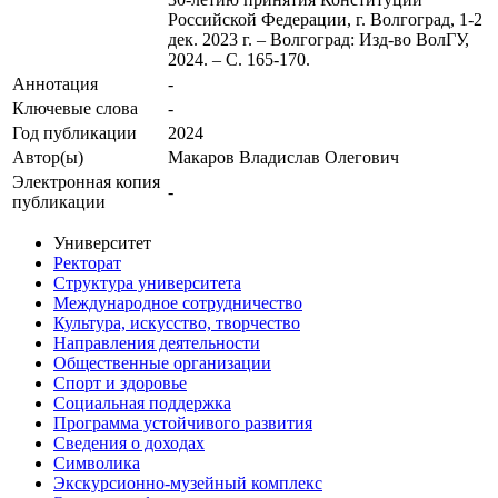
Российской Федерации, г. Волгоград, 1-2
дек. 2023 г. – Волгоград: Изд-во ВолГУ,
2024. – С. 165-170.
Аннотация
-
Ключевые cлова
-
Год публикации
2024
Автор(ы)
Макаров Владислав Олегович
Электронная копия
-
публикации
Университет
Ректорат
Структура университета
Международное сотрудничество
Культура, искусство, творчество
Направления деятельности
Общественные организации
Спорт и здоровье
Социальная поддержка
Программа устойчивого развития
Сведения о доходах
Символика
Экскурсионно-музейный комплекс