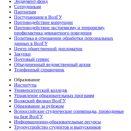
Эндаумент-фонд
Сотрудникам
Партнерам
Поступающим в ВолГУ
Противодействие коррупции
Противодействие экстремизму и терроризму,
профилактика девиантного поведения
Политика в отношении обработки персональных
данных в ВолГУ
Центр общественной дипломатии
Закупки
Почтовый сервис
Объединенный ведомственный архив
Телефонный справочник
Образование
Институты
Университетский колледж
Управление образовательных программ
Волжский филиал ВолГУ
Образование за рубежом
Всероссийские студенческие олимпиады, проводимые
на базе ВолГУ
Информационно-образовательные ресурсы
Трудоустройство студентов и выпускников