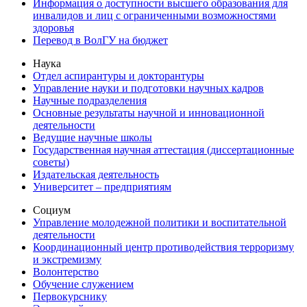
Информация о доступности высшего образования для
инвалидов и лиц с ограниченными возможностями
здоровья
Перевод в ВолГУ на бюджет
Наука
Отдел аспирантуры и докторантуры
Управление науки и подготовки научных кадров
Научные подразделения
Основные результаты научной и инновационной
деятельности
Ведущие научные школы
Государственная научная аттестация (диссертационные
советы)
Издательская деятельность
Университет – предприятиям
Социум
Управление молодежной политики и воспитательной
деятельности
Координационный центр противодействия терроризму
и экстремизму
Волонтерство
Обучение служением
Первокурснику