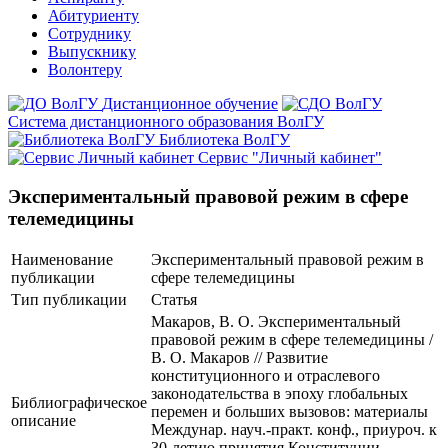
Абитуриенту
Сотруднику
Выпускнику
Волонтеру
Дистанционное обучение
Система дистанционного образования ВолГУ
Библиотека ВолГУ
Сервис "Личный кабинет"
Экспериментальный правовой режим в сфере
телемедицины
Наименование
Экспериментальный правовой режим в
публикации
сфере телемедицины
Тип публикации
Статья
Макаров, В. О. Экспериментальный
правовой режим в сфере телемедицины /
В. О. Макаров // Развитие
конституционного и отраслевого
законодательства в эпоху глобальных
Библиографическое
перемен и больших вызовов: материалы
описание
Междунар. науч.-практ. конф., приуроч. к
30-летию принятия Конституции