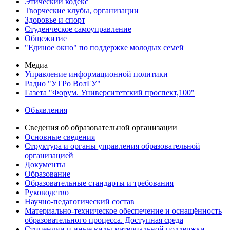
Этический кодекс
Творческие клубы, организации
Здоровье и спорт
Студенческое самоуправление
Общежитие
"Единое окно" по поддержке молодых семей
Медиа
Управление информационной политики
Радио "УТРо ВолГУ"
Газета "Форум. Университетский проспект,100"
Объявления
Сведения об образовательной организации
Основные сведения
Структура и органы управления образовательной
организацией
Документы
Образование
Образовательные стандарты и требования
Руководство
Научно-педагогический состав
Материально-техническое обеспечение и оснащённость
образовательного процесса. Доступная среда
Стипендии и иные виды материальной поддержки