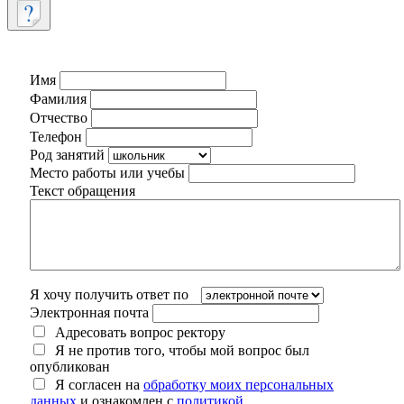
Имя
Фамилия
Отчество
Телефон
Род занятий
Место работы или учебы
Текст обращения
Я хочу получить ответ по
Электронная почта
Адресовать вопрос ректору
Я не против того, чтобы мой вопрос был
опубликован
Я согласен на
обработку моих персональных
данных
и ознакомлен с
политикой