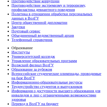
Противодействие коррупции
Противодействие экстремизму и терроризму,
профилактика девиантного поведения
Политика в отношении обработки персональных
данных в ВолГУ
Центр общественной дипломатии
Закупки
Почтовый сервис
Объединенный ведомственный архив
Телефонный справочник
Образование
Институты
Университетский колледж
Управление образовательных программ
Волжский филиал ВолГУ
Образование за рубежом
Всероссийские студенческие олимпиады, проводимые
на базе ВолГУ
Информационно-образовательные ресурсы
Трудоустройство студентов и выпускников
Информация о доступности высшего образования для
инвалидов и лиц с ограниченными возможностями
здоровья
Перевод в ВолГУ на бюджет