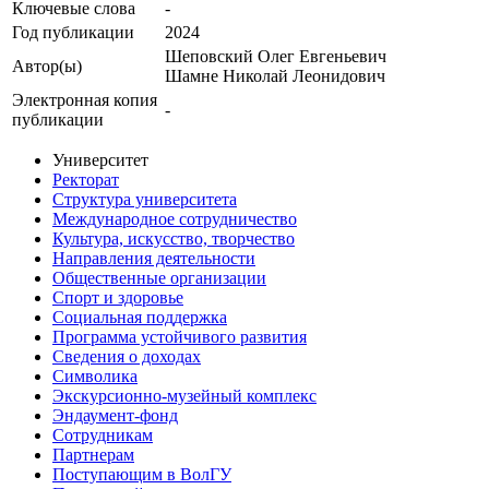
Ключевые cлова
-
Год публикации
2024
Шеповский Олег Евгеньевич
Автор(ы)
Шамне Николай Леонидович
Электронная копия
-
публикации
Университет
Ректорат
Структура университета
Международное сотрудничество
Культура, искусство, творчество
Направления деятельности
Общественные организации
Спорт и здоровье
Социальная поддержка
Программа устойчивого развития
Сведения о доходах
Символика
Экскурсионно-музейный комплекс
Эндаумент-фонд
Сотрудникам
Партнерам
Поступающим в ВолГУ