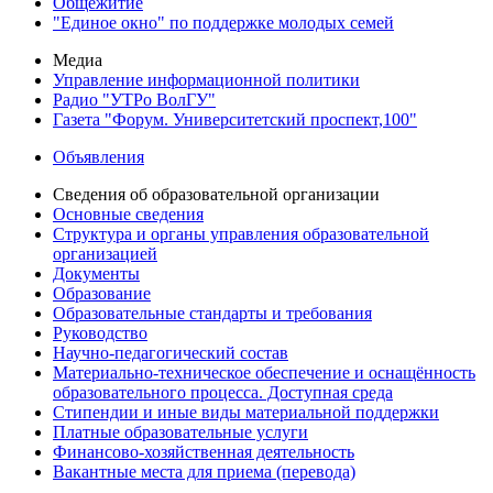
Общежитие
"Единое окно" по поддержке молодых семей
Медиа
Управление информационной политики
Радио "УТРо ВолГУ"
Газета "Форум. Университетский проспект,100"
Объявления
Сведения об образовательной организации
Основные сведения
Структура и органы управления образовательной
организацией
Документы
Образование
Образовательные стандарты и требования
Руководство
Научно-педагогический состав
Материально-техническое обеспечение и оснащённость
образовательного процесса. Доступная среда
Стипендии и иные виды материальной поддержки
Платные образовательные услуги
Финансово-хозяйственная деятельность
Вакантные места для приема (перевода)