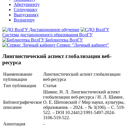
Абитуриенту
Сотруднику
Выпускнику
Волонтеру
Дистанционное обучение
Система дистанционного образования ВолГУ
Библиотека ВолГУ
Сервис "Личный кабинет"
Лингвистический аспект глобализации веб-
ресурса
Наименование
Лингвистический аспект глобализации
публикации
веб-ресурса
Тип публикации
Статья
Шамне, Н. Л. Лингвистический аспект
глобализации веб-ресурса / Н. Л. Шамне,
Библиографическое
О. Е. Шеповский // Мир науки, культуры,
описание
образования. – 2024. – № 3(106). – С. 519-
522. – DOI 10.24412/1991-5497-2024-
3106-519-522.
Аннотация
-