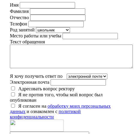
Имя
Фамилия
Отчество
Телефон
Род занятий
Место работы или учебы
Текст обращения
Я хочу получить ответ по
Электронная почта
Адресовать вопрос ректору
Я не против того, чтобы мой вопрос был
опубликован
Я согласен на
обработку моих персональных
данных
и ознакомлен с
политикой
конфиденциальности