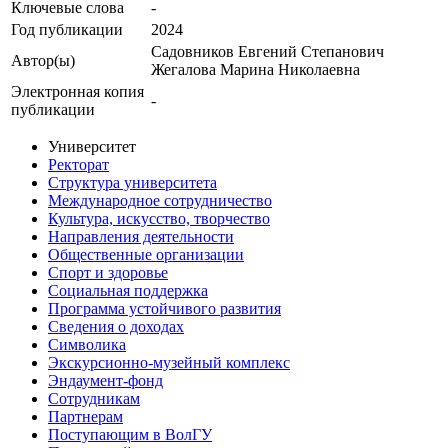
Ключевые cлова
-
Год публикации
2024
Садовников Евгений Степанович
Автор(ы)
Жегалова Марина Николаевна
Электронная копия
-
публикации
Университет
Ректорат
Структура университета
Международное сотрудничество
Культура, искусство, творчество
Направления деятельности
Общественные организации
Спорт и здоровье
Социальная поддержка
Программа устойчивого развития
Сведения о доходах
Символика
Экскурсионно-музейный комплекс
Эндаумент-фонд
Сотрудникам
Партнерам
Поступающим в ВолГУ