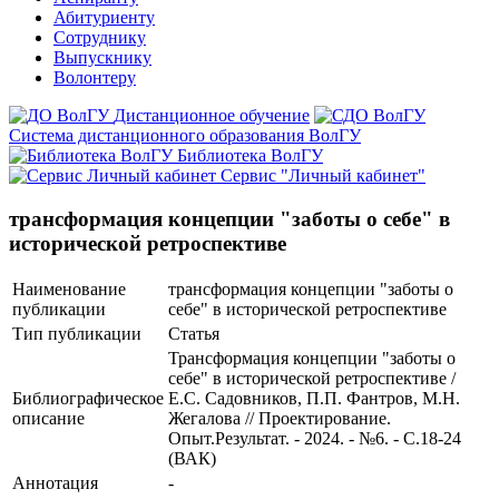
Абитуриенту
Сотруднику
Выпускнику
Волонтеру
Дистанционное обучение
Система дистанционного образования ВолГУ
Библиотека ВолГУ
Сервис "Личный кабинет"
трансформация концепции "заботы о себе" в
исторической ретроспективе
Наименование
трансформация концепции "заботы о
публикации
себе" в исторической ретроспективе
Тип публикации
Статья
Трансформация концепции "заботы о
себе" в исторической ретроспективе /
Библиографическое
Е.С. Садовников, П.П. Фантров, М.Н.
описание
Жегалова // Проектирование.
Опыт.Результат. - 2024. - №6. - С.18-24
(ВАК)
Аннотация
-