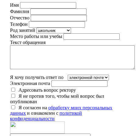
Имя
Фамилия
Отчество
Телефон
Род занятий
Место работы или учебы
Текст обращения
Я хочу получить ответ по
Электронная почта
Адресовать вопрос ректору
Я не против того, чтобы мой вопрос был
опубликован
Я согласен на
обработку моих персональных
данных
и ознакомлен с
политикой
конфиденциальности