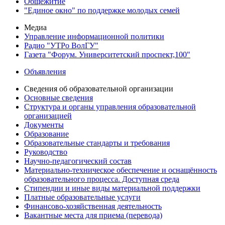
Общежитие
"Единое окно" по поддержке молодых семей
Медиа
Управление информационной политики
Радио "УТРо ВолГУ"
Газета "Форум. Университетский проспект,100"
Объявления
Сведения об образовательной организации
Основные сведения
Структура и органы управления образовательной
организацией
Документы
Образование
Образовательные стандарты и требования
Руководство
Научно-педагогический состав
Материально-техническое обеспечение и оснащённость
образовательного процесса. Доступная среда
Стипендии и иные виды материальной поддержки
Платные образовательные услуги
Финансово-хозяйственная деятельность
Вакантные места для приема (перевода)