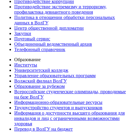
Противодействие коррупции
Противодействие экстремизму и терроризму,
профилактика девиантного поведения
Политика в отношении обработки персональных
данных в ВолГУ
Центр общественной дипломатии
Закупки
Почтовый сервис
Объединенный ведомственный архив
Телефонный справочник
Образование
Институты
Университетский колледж
Управление образовательных программ
Волжский филиал ВолГУ
Образование за рубежом
Всероссийские студенческие олимпиады, проводимые
на базе ВолГУ
Информационно-образовательные ресурсы
Трудоустройство студентов и выпускников
Информация о доступности высшего образования для
инвалидов и лиц с ограниченными возможностями
здоровья
Перевод в ВолГУ на бюджет