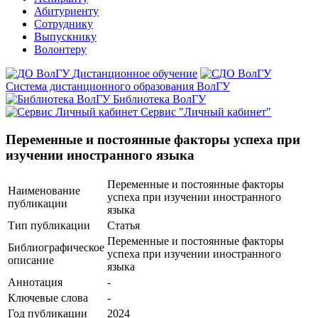
Абитуриенту
Сотруднику
Выпускнику
Волонтеру
Дистанционное обучение
Система дистанционного образования ВолГУ
Библиотека ВолГУ
Сервис "Личный кабинет"
Переменные и постоянные факторы успеха при
изучении иностранного языка
Переменные и постоянные факторы
Наименование
успеха при изучении иностранного
публикации
языка
Тип публикации
Статья
Переменные и постоянные факторы
Библиографическое
успеха при изучении иностранного
описание
языка
Аннотация
-
Ключевые cлова
-
Год публикации
2024