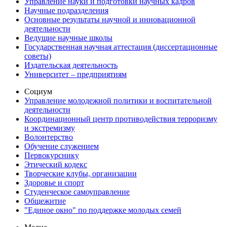
Управление науки и подготовки научных кадров
Научные подразделения
Основные результаты научной и инновационной
деятельности
Ведущие научные школы
Государственная научная аттестация (диссертационные
советы)
Издательская деятельность
Университет – предприятиям
Социум
Управление молодежной политики и воспитательной
деятельности
Координационный центр противодействия терроризму
и экстремизму
Волонтерство
Обучение служением
Первокурснику
Этический кодекс
Творческие клубы, организации
Здоровье и спорт
Студенческое самоуправление
Общежитие
"Единое окно" по поддержке молодых семей