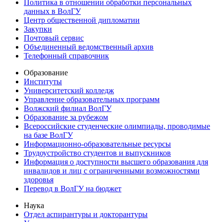
Политика в отношении обработки персональных
данных в ВолГУ
Центр общественной дипломатии
Закупки
Почтовый сервис
Объединенный ведомственный архив
Телефонный справочник
Образование
Институты
Университетский колледж
Управление образовательных программ
Волжский филиал ВолГУ
Образование за рубежом
Всероссийские студенческие олимпиады, проводимые
на базе ВолГУ
Информационно-образовательные ресурсы
Трудоустройство студентов и выпускников
Информация о доступности высшего образования для
инвалидов и лиц с ограниченными возможностями
здоровья
Перевод в ВолГУ на бюджет
Наука
Отдел аспирантуры и докторантуры