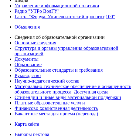
Медиа
Управление информационной политики
Радио "УТРо ВолГУ"
Газета "Форум. Университетский проспект,100"
Объявления
Сведения об образовательной организации
Основные сведения
Структура и органы управления образовательной
организацией
Документы
Образование
Образовательные стандарты и требования
Руководство
Научно-педагогический состав
Материально-техническое обеспечение и оснащённость
образовательного процесса. Доступная среда
Стипендии и иные виды материальной поддержки
Платные образовательные услуги
Финансово-хозяйственная деятельность
Вакантные места для приема (перевода)
Карта сайта
Выборы ректора