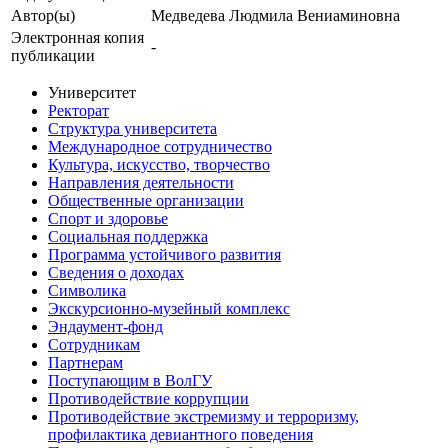
Автор(ы)
Медведева Людмила Вениаминовна
Электронная копия
-
публикации
Университет
Ректорат
Структура университета
Международное сотрудничество
Культура, искусство, творчество
Направления деятельности
Общественные организации
Спорт и здоровье
Социальная поддержка
Программа устойчивого развития
Сведения о доходах
Символика
Экскурсионно-музейный комплекс
Эндаумент-фонд
Сотрудникам
Партнерам
Поступающим в ВолГУ
Противодействие коррупции
Противодействие экстремизму и терроризму,
профилактика девиантного поведения