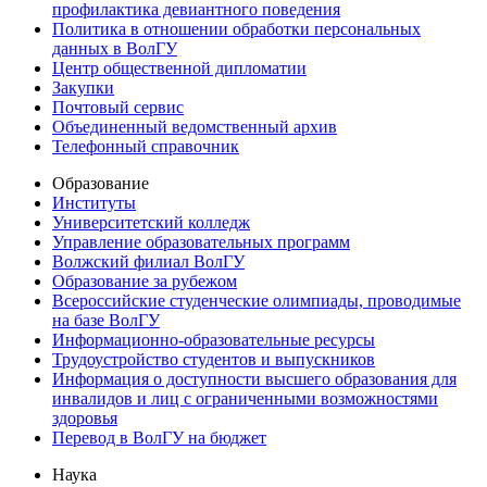
профилактика девиантного поведения
Политика в отношении обработки персональных
данных в ВолГУ
Центр общественной дипломатии
Закупки
Почтовый сервис
Объединенный ведомственный архив
Телефонный справочник
Образование
Институты
Университетский колледж
Управление образовательных программ
Волжский филиал ВолГУ
Образование за рубежом
Всероссийские студенческие олимпиады, проводимые
на базе ВолГУ
Информационно-образовательные ресурсы
Трудоустройство студентов и выпускников
Информация о доступности высшего образования для
инвалидов и лиц с ограниченными возможностями
здоровья
Перевод в ВолГУ на бюджет
Наука