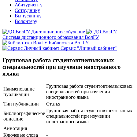
Абитуриенту
Сотруднику
Выпускнику
Волонтеру
Дистанционное обучение
Система дистанционного образования ВолГУ
Библиотека ВолГУ
Сервис "Личный кабинет"
Групповая работа студентовтнеязыковых
специальностей при изучении иностранного
языка
Групповая работа студентовтнеязыковых
Наименование
специальностей при изучении
публикации
иностранного языка
Тип публикации
Статья
Групповая работа студентовтнеязыковых
Библиографическое
специальностей при изучении
описание
иностранного языка
Аннотация
-
Ключевые cлова
-