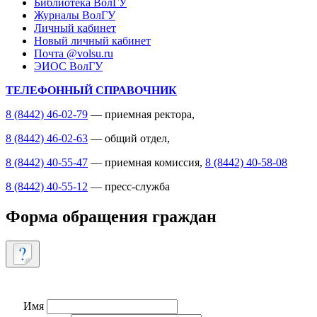
Библиотека ВолГУ
Журналы ВолГУ
Личный кабинет
Новый личный кабинет
Почта @volsu.ru
ЭИОС ВолГУ
ТЕЛЕФОННЫЙ СПРАВОЧНИК
8 (8442) 46-02-79
— приемная ректора,
8 (8442) 46-02-63
— общий отдел,
8 (8442) 40-55-47
— приемная комиссия,
8 (8442) 40-58-08
8 (8442) 40-55-12
— пресс-служба
Форма обращения граждан
Имя