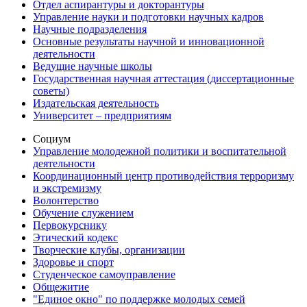
Отдел аспирантуры и докторантуры
Управление науки и подготовки научных кадров
Научные подразделения
Основные результаты научной и инновационной
деятельности
Ведущие научные школы
Государственная научная аттестация (диссертационные
советы)
Издательская деятельность
Университет – предприятиям
Социум
Управление молодежной политики и воспитательной
деятельности
Координационный центр противодействия терроризму
и экстремизму
Волонтерство
Обучение служением
Первокурснику
Этический кодекс
Творческие клубы, организации
Здоровье и спорт
Студенческое самоуправление
Общежитие
"Единое окно" по поддержке молодых семей