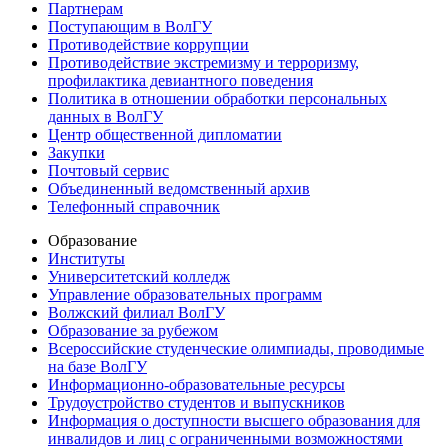
Партнерам
Поступающим в ВолГУ
Противодействие коррупции
Противодействие экстремизму и терроризму,
профилактика девиантного поведения
Политика в отношении обработки персональных
данных в ВолГУ
Центр общественной дипломатии
Закупки
Почтовый сервис
Объединенный ведомственный архив
Телефонный справочник
Образование
Институты
Университетский колледж
Управление образовательных программ
Волжский филиал ВолГУ
Образование за рубежом
Всероссийские студенческие олимпиады, проводимые
на базе ВолГУ
Информационно-образовательные ресурсы
Трудоустройство студентов и выпускников
Информация о доступности высшего образования для
инвалидов и лиц с ограниченными возможностями