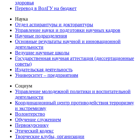
здоровья
Перевод в ВолГУ на бюджет
Наука
Отдел аспирантуры и докторантуры
Управление науки и подготовки научных кадров
Научные подразделения
Основные результаты научной и инновационной
деятельности
Ведущие научные школы
Государственная научная аттестация (диссертационные
советы)
Издательская деятельность
Университет – предприятиям
Социум
Управление молодежной политики и воспитательной
деятельности
Координационный центр противодействия терроризму
и экстремизму
Волонтерство
Обучение служением
Первокурснику
Этический кодекс
Творческие клубы, организации