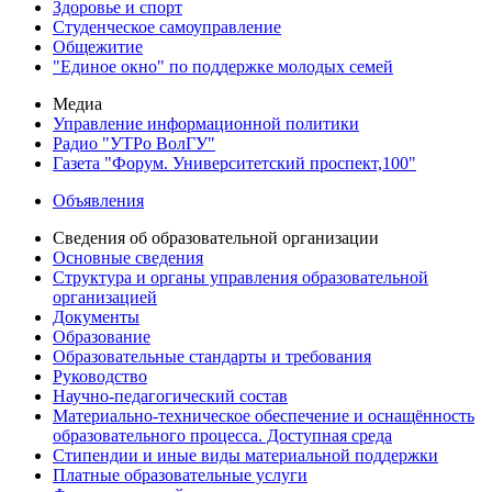
Здоровье и спорт
Студенческое самоуправление
Общежитие
"Единое окно" по поддержке молодых семей
Медиа
Управление информационной политики
Радио "УТРо ВолГУ"
Газета "Форум. Университетский проспект,100"
Объявления
Сведения об образовательной организации
Основные сведения
Структура и органы управления образовательной
организацией
Документы
Образование
Образовательные стандарты и требования
Руководство
Научно-педагогический состав
Материально-техническое обеспечение и оснащённость
образовательного процесса. Доступная среда
Стипендии и иные виды материальной поддержки
Платные образовательные услуги