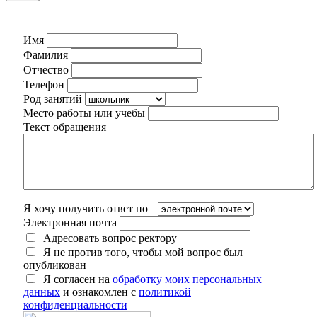
Имя
Фамилия
Отчество
Телефон
Род занятий
Место работы или учебы
Текст обращения
Я хочу получить ответ по
Электронная почта
Адресовать вопрос ректору
Я не против того, чтобы мой вопрос был
опубликован
Я согласен на
обработку моих персональных
данных
и ознакомлен с
политикой
конфиденциальности