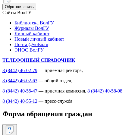
Обратная связь
Сайты ВолГУ
Библиотека ВолГУ
Журналы ВолГУ
Личный кабинет
Новый личный кабинет
Почта @volsu.ru
ЭИОС ВолГУ
ТЕЛЕФОННЫЙ СПРАВОЧНИК
8 (8442) 46-02-79
— приемная ректора,
8 (8442) 46-02-63
— общий отдел,
8 (8442) 40-55-47
— приемная комиссия,
8 (8442) 40-58-08
8 (8442) 40-55-12
— пресс-служба
Форма обращения граждан