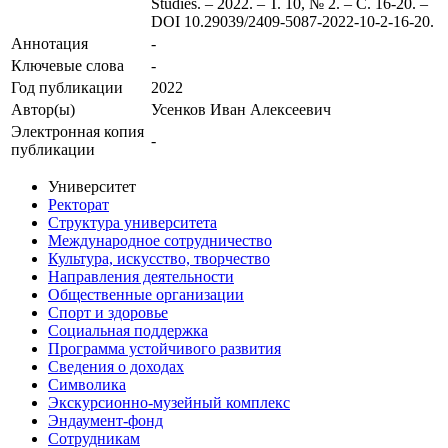
Studies. – 2022. – Т. 10, № 2. – С. 16-20. –
DOI 10.29039/2409-5087-2022-10-2-16-20.
Аннотация
-
Ключевые cлова
-
Год публикации
2022
Автор(ы)
Усенков Иван Алексеевич
Электронная копия
-
публикации
Университет
Ректорат
Структура университета
Международное сотрудничество
Культура, искусство, творчество
Направления деятельности
Общественные организации
Спорт и здоровье
Социальная поддержка
Программа устойчивого развития
Сведения о доходах
Символика
Экскурсионно-музейный комплекс
Эндаумент-фонд
Сотрудникам