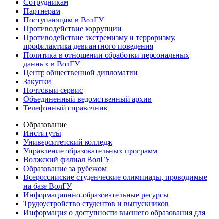
Сотрудникам
Партнерам
Поступающим в ВолГУ
Противодействие коррупции
Противодействие экстремизму и терроризму,
профилактика девиантного поведения
Политика в отношении обработки персональных
данных в ВолГУ
Центр общественной дипломатии
Закупки
Почтовый сервис
Объединенный ведомственный архив
Телефонный справочник
Образование
Институты
Университетский колледж
Управление образовательных программ
Волжский филиал ВолГУ
Образование за рубежом
Всероссийские студенческие олимпиады, проводимые
на базе ВолГУ
Информационно-образовательные ресурсы
Трудоустройство студентов и выпускников
Информация о доступности высшего образования для