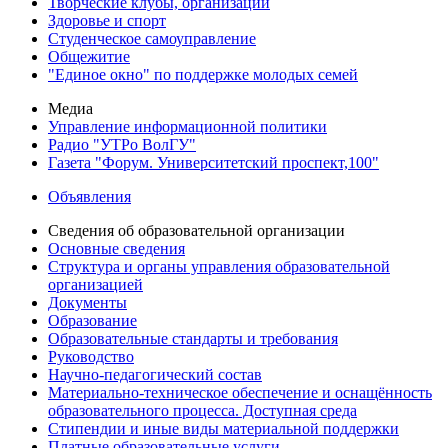
Творческие клубы, организации
Здоровье и спорт
Студенческое самоуправление
Общежитие
"Единое окно" по поддержке молодых семей
Медиа
Управление информационной политики
Радио "УТРо ВолГУ"
Газета "Форум. Университетский проспект,100"
Объявления
Сведения об образовательной организации
Основные сведения
Структура и органы управления образовательной
организацией
Документы
Образование
Образовательные стандарты и требования
Руководство
Научно-педагогический состав
Материально-техническое обеспечение и оснащённость
образовательного процесса. Доступная среда
Стипендии и иные виды материальной поддержки
Платные образовательные услуги