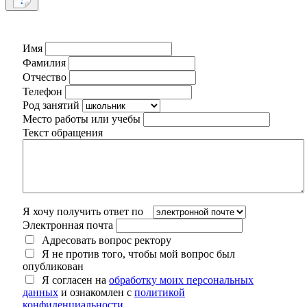
Имя
Фамилия
Отчество
Телефон
Род занятий
Место работы или учебы
Текст обращения
Я хочу получить ответ по
Электронная почта
Адресовать вопрос ректору
Я не против того, чтобы мой вопрос был
опубликован
Я согласен на
обработку моих персональных
данных
и ознакомлен с
политикой
конфиденциальности