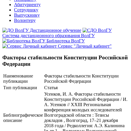
Абитуриенту
Сотруднику
Выпускнику
Волонтеру
Дистанционное обучение
Система дистанционного образования ВолГУ
Библиотека ВолГУ
Сервис "Личный кабинет"
Факторы стабильности Конституции Российской
Федерации
Наименование
Факторы стабильности Конституции
публикации
Российской Федерации
Тип публикации
Статья
Усенков, И. А. Факторы стабильности
Конституции Российской Федерации / И.
А. Усенков // XXIII Региональная
конференция молодых исследователей
Библиографическое
Волгоградской области : Тезисы
описание
докладов , Волгоград, 17–21 декабря
2018 года / Редколлегия: А.Э. Калинина
[и др.]. – Волгоград: Волгоградский