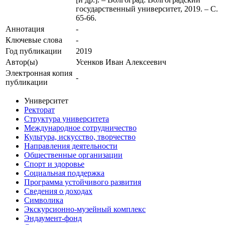
государственный университет, 2019. – С.
65-66.
Аннотация
-
Ключевые cлова
-
Год публикации
2019
Автор(ы)
Усенков Иван Алексеевич
Электронная копия
-
публикации
Университет
Ректорат
Структура университета
Международное сотрудничество
Культура, искусство, творчество
Направления деятельности
Общественные организации
Спорт и здоровье
Социальная поддержка
Программа устойчивого развития
Сведения о доходах
Символика
Экскурсионно-музейный комплекс
Эндаумент-фонд