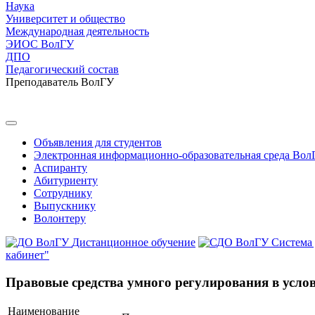
Наука
Университет и общество
Международная деятельность
ЭИОС ВолГУ
ДПО
Педагогический состав
Преподаватель ВолГУ
Объявления для студентов
Электронная информационно-образовательная среда Вол
Аспиранту
Абитуриенту
Сотруднику
Выпускнику
Волонтеру
Дистанционное обучение
Система
кабинет"
Правовые средства умного регулирования в усло
Наименование