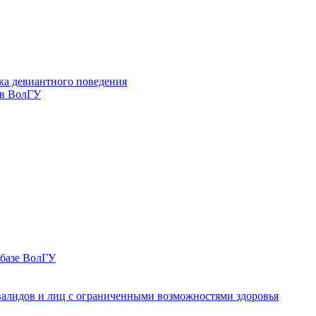
ка девиантного поведения
 в ВолГУ
 базе ВолГУ
валидов и лиц с ограниченными возможностями здоровья