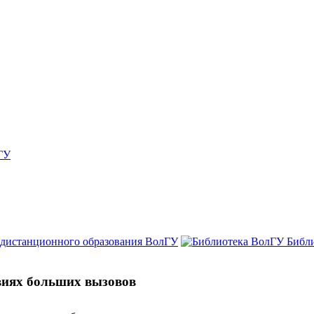
ГУ
 дистанционного образования ВолГУ
Библ
виях больших вызовов