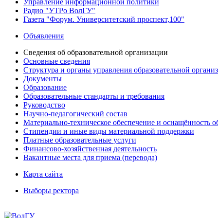
Управление информационной политики
Радио "УТРо ВолГУ"
Газета "Форум. Университетский проспект,100"
Объявления
Сведения об образовательной организации
Основные сведения
Структура и органы управления образовательной органи
Документы
Образование
Образовательные стандарты и требования
Руководство
Научно-педагогический состав
Материально-техническое обеспечение и оснащённость об
Стипендии и иные виды материальной поддержки
Платные образовательные услуги
Финансово-хозяйственная деятельность
Вакантные места для приема (перевода)
Карта сайта
Выборы ректора