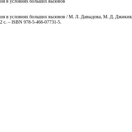
ия в условиях больших вызовов
я в условиях больших вызовов / М. Л. Давыдова, М. Д. Джикия, 
2 с. – ISBN 978-5-466-07731-5.