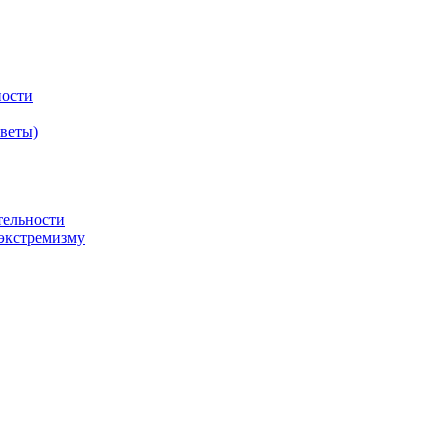
ности
оветы)
тельности
экстремизму