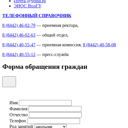
Почта @volsu.ru
ЭИОС ВолГУ
ТЕЛЕФОННЫЙ СПРАВОЧНИК
8 (8442) 46-02-79
— приемная ректора,
8 (8442) 46-02-63
— общий отдел,
8 (8442) 40-55-47
— приемная комиссия,
8 (8442) 40-58-08
8 (8442) 40-55-12
— пресс-служба
Форма обращения граждан
Имя
Фамилия
Отчество
Телефон
Род занятий