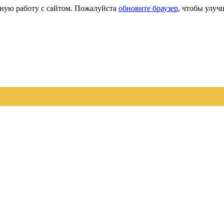
сную работу с сайтом. Пожалуйста
обновите браузер
, чтобы улуч