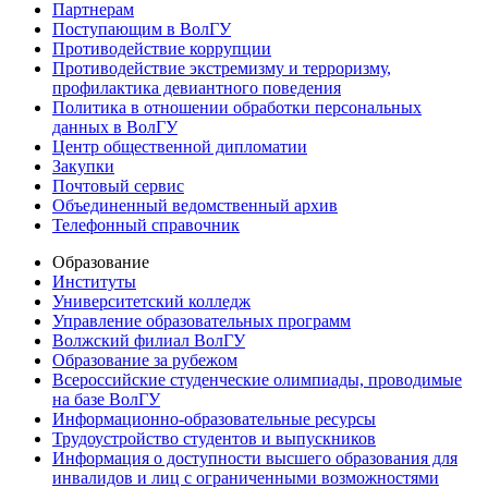
Партнерам
Поступающим в ВолГУ
Противодействие коррупции
Противодействие экстремизму и терроризму,
профилактика девиантного поведения
Политика в отношении обработки персональных
данных в ВолГУ
Центр общественной дипломатии
Закупки
Почтовый сервис
Объединенный ведомственный архив
Телефонный справочник
Образование
Институты
Университетский колледж
Управление образовательных программ
Волжский филиал ВолГУ
Образование за рубежом
Всероссийские студенческие олимпиады, проводимые
на базе ВолГУ
Информационно-образовательные ресурсы
Трудоустройство студентов и выпускников
Информация о доступности высшего образования для
инвалидов и лиц с ограниченными возможностями