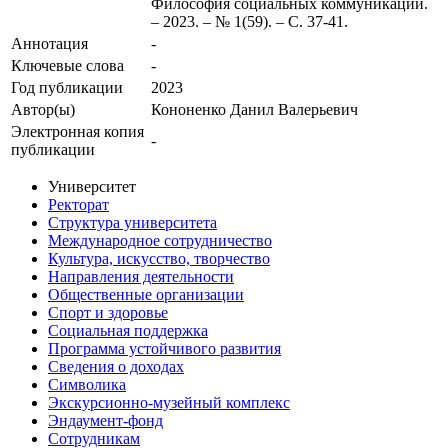
Философия социальных коммуникаций.
– 2023. – № 1(59). – С. 37-41.
Аннотация
-
Ключевые cлова
-
Год публикации
2023
Автор(ы)
Кононенко Данил Валерьевич
Электронная копия
-
публикации
Университет
Ректорат
Структура университета
Международное сотрудничество
Культура, искусство, творчество
Направления деятельности
Общественные организации
Спорт и здоровье
Социальная поддержка
Программа устойчивого развития
Сведения о доходах
Символика
Экскурсионно-музейный комплекс
Эндаумент-фонд
Сотрудникам