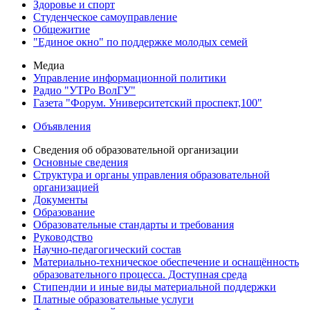
Здоровье и спорт
Студенческое самоуправление
Общежитие
"Единое окно" по поддержке молодых семей
Медиа
Управление информационной политики
Радио "УТРо ВолГУ"
Газета "Форум. Университетский проспект,100"
Объявления
Сведения об образовательной организации
Основные сведения
Структура и органы управления образовательной
организацией
Документы
Образование
Образовательные стандарты и требования
Руководство
Научно-педагогический состав
Материально-техническое обеспечение и оснащённость
образовательного процесса. Доступная среда
Стипендии и иные виды материальной поддержки
Платные образовательные услуги