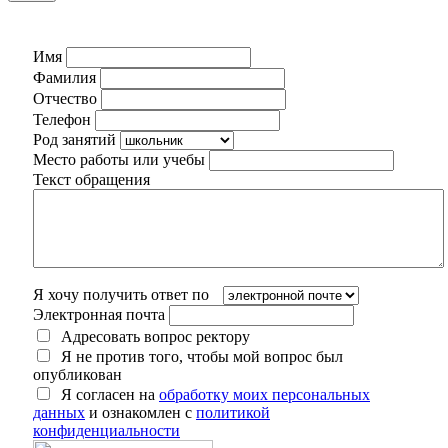
Имя
Фамилия
Отчество
Телефон
Род занятий
Место работы или учебы
Текст обращения
Я хочу получить ответ по
Электронная почта
Адресовать вопрос ректору
Я не против того, чтобы мой вопрос был
опубликован
Я согласен на
обработку моих персональных
данных
и ознакомлен с
политикой
конфиденциальности