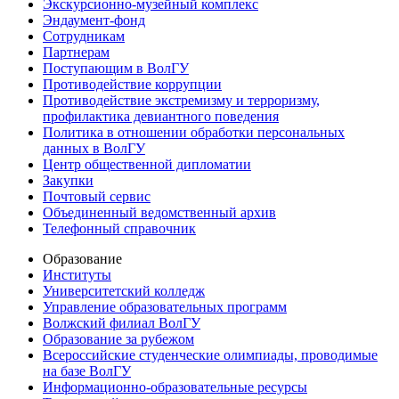
Экскурсионно-музейный комплекс
Эндаумент-фонд
Сотрудникам
Партнерам
Поступающим в ВолГУ
Противодействие коррупции
Противодействие экстремизму и терроризму,
профилактика девиантного поведения
Политика в отношении обработки персональных
данных в ВолГУ
Центр общественной дипломатии
Закупки
Почтовый сервис
Объединенный ведомственный архив
Телефонный справочник
Образование
Институты
Университетский колледж
Управление образовательных программ
Волжский филиал ВолГУ
Образование за рубежом
Всероссийские студенческие олимпиады, проводимые
на базе ВолГУ
Информационно-образовательные ресурсы