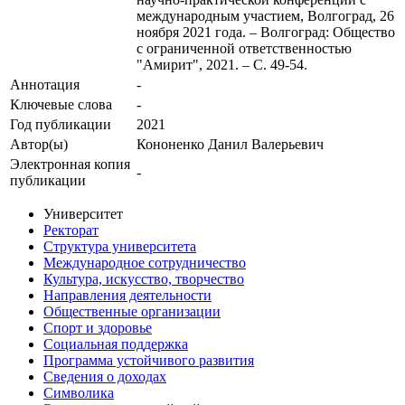
международным участием, Волгоград, 26
ноября 2021 года. – Волгоград: Общество
с ограниченной ответственностью
"Амирит", 2021. – С. 49-54.
Аннотация
-
Ключевые cлова
-
Год публикации
2021
Автор(ы)
Кононенко Данил Валерьевич
Электронная копия
-
публикации
Университет
Ректорат
Структура университета
Международное сотрудничество
Культура, искусство, творчество
Направления деятельности
Общественные организации
Спорт и здоровье
Социальная поддержка
Программа устойчивого развития
Сведения о доходах
Символика