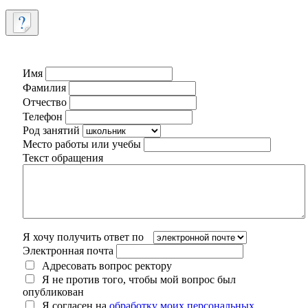
Имя
Фамилия
Отчество
Телефон
Род занятий
Место работы или учебы
Текст обращения
Я хочу получить ответ по
Электронная почта
Адресовать вопрос ректору
Я не против того, чтобы мой вопрос был
опубликован
Я согласен на
обработку моих персональных