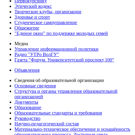
Первокурснику
Этический кодекс
Творческие клубы, организации
Здоровье и спорт
Студенческое самоуправление
Общежитие
"Единое окно" по поддержке молодых семей
Медиа
Управление информационной политики
Радио "УТРо ВолГУ"
Газета "Форум. Университетский проспект,100"
Объявления
Сведения об образовательной организации
Основные сведения
Структура и органы управления образовательной
организацией
Документы
Образование
Образовательные стандарты и требования
Руководство
Научно-педагогический состав
Материально-техническое обеспечение и оснащённость
образовательного процесса. Доступная среда