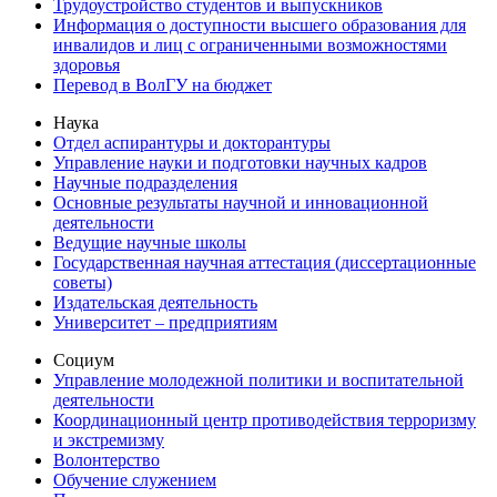
Трудоустройство студентов и выпускников
Информация о доступности высшего образования для
инвалидов и лиц с ограниченными возможностями
здоровья
Перевод в ВолГУ на бюджет
Наука
Отдел аспирантуры и докторантуры
Управление науки и подготовки научных кадров
Научные подразделения
Основные результаты научной и инновационной
деятельности
Ведущие научные школы
Государственная научная аттестация (диссертационные
советы)
Издательская деятельность
Университет – предприятиям
Социум
Управление молодежной политики и воспитательной
деятельности
Координационный центр противодействия терроризму
и экстремизму
Волонтерство
Обучение служением