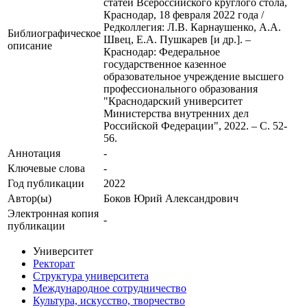
статей Всероссийского круглого стола,
Краснодар, 18 февраля 2022 года /
Редколлегия: Л.В. Карнаушенко, А.А.
Библиографическое
Швец, Е.А. Пушкарев [и др.]. –
описание
Краснодар: Федеральное
государственное казенное
образовательное учреждение высшего
профессионального образования
"Краснодарский университет
Министерства внутренних дел
Российской Федерации", 2022. – С. 52-
56.
Аннотация
-
Ключевые cлова
-
Год публикации
2022
Автор(ы)
Боков Юрий Александрович
Электронная копия
-
публикации
Университет
Ректорат
Структура университета
Международное сотрудничество
Культура, искусство, творчество