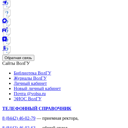
Обратная связь
Сайты ВолГУ
Библиотека ВолГУ
Журналы ВолГУ
Личный кабинет
Новый личный кабинет
Почта @volsu.ru
ЭИОС ВолГУ
ТЕЛЕФОННЫЙ СПРАВОЧНИК
8 (8442) 46-02-79
— приемная ректора,
8 (8442) 46-02-63
— общий отдел,