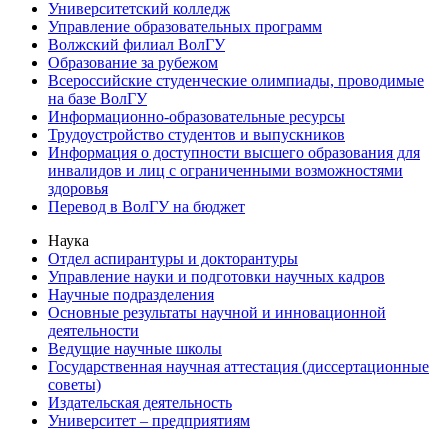
Университетский колледж
Управление образовательных программ
Волжский филиал ВолГУ
Образование за рубежом
Всероссийские студенческие олимпиады, проводимые
на базе ВолГУ
Информационно-образовательные ресурсы
Трудоустройство студентов и выпускников
Информация о доступности высшего образования для
инвалидов и лиц с ограниченными возможностями
здоровья
Перевод в ВолГУ на бюджет
Наука
Отдел аспирантуры и докторантуры
Управление науки и подготовки научных кадров
Научные подразделения
Основные результаты научной и инновационной
деятельности
Ведущие научные школы
Государственная научная аттестация (диссертационные
советы)
Издательская деятельность
Университет – предприятиям