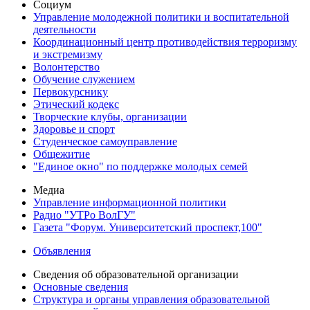
Социум
Управление молодежной политики и воспитательной
деятельности
Координационный центр противодействия терроризму
и экстремизму
Волонтерство
Обучение служением
Первокурснику
Этический кодекс
Творческие клубы, организации
Здоровье и спорт
Студенческое самоуправление
Общежитие
"Единое окно" по поддержке молодых семей
Медиа
Управление информационной политики
Радио "УТРо ВолГУ"
Газета "Форум. Университетский проспект,100"
Объявления
Сведения об образовательной организации
Основные сведения
Структура и органы управления образовательной