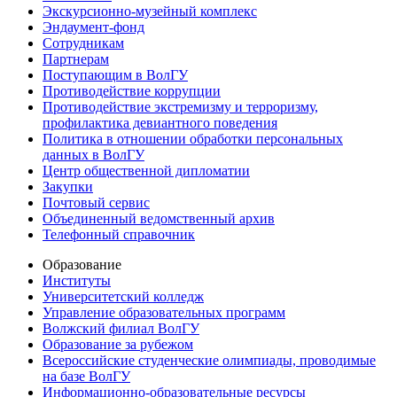
Экскурсионно-музейный комплекс
Эндаумент-фонд
Сотрудникам
Партнерам
Поступающим в ВолГУ
Противодействие коррупции
Противодействие экстремизму и терроризму,
профилактика девиантного поведения
Политика в отношении обработки персональных
данных в ВолГУ
Центр общественной дипломатии
Закупки
Почтовый сервис
Объединенный ведомственный архив
Телефонный справочник
Образование
Институты
Университетский колледж
Управление образовательных программ
Волжский филиал ВолГУ
Образование за рубежом
Всероссийские студенческие олимпиады, проводимые
на базе ВолГУ
Информационно-образовательные ресурсы