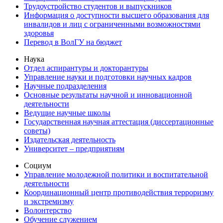
Трудоустройство студентов и выпускников
Информация о доступности высшего образования для
инвалидов и лиц с ограниченными возможностями
здоровья
Перевод в ВолГУ на бюджет
Наука
Отдел аспирантуры и докторантуры
Управление науки и подготовки научных кадров
Научные подразделения
Основные результаты научной и инновационной
деятельности
Ведущие научные школы
Государственная научная аттестация (диссертационные
советы)
Издательская деятельность
Университет – предприятиям
Социум
Управление молодежной политики и воспитательной
деятельности
Координационный центр противодействия терроризму
и экстремизму
Волонтерство
Обучение служением