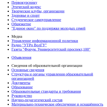
Первокурснику
Этический кодекс
Творческие клубы, организации
Здоровье и спорт
Студенческое самоуправление
Общежитие
"Единое окно" по поддержке молодых семей
Медиа
Управление информационной политики
Радио "УТРо ВолГУ"
Газета "Форум. Университетский проспект,100"
Объявления
Сведения об образовательной организации
Основные сведения
Структура и органы управления образовательной
организацией
Документы
Образование
Образовательные стандарты и требования
Руководство
Научно-педагогический состав
Материально-техническое обеспечение и оснащённость