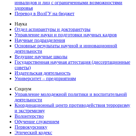
инвалидов и лиц с ограниченными возможностями
здоровья
Перевод в ВолГУ на бюджет
Наука
Отдел аспирантуры и докторантуры
Управление науки и подготовки научных кадров
Научные подразделения
Основные результаты научной и инновационной
деятельности
Ведущие научные школы
Государственная научная аттестация (диссертационные
советы)
Издательская деятельность
Университет – предприятиям
Социум
Управление молодежной политики и воспитательной
деятельности
Координационный центр противодействия терроризму
и экстремизму
Волонтерство
Обучение служением
Первокурснику
Этический кодекс