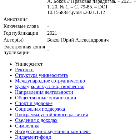
А. Боков // Правовая парадигма. – 2021. –
Т. 20, № 1. – С. 79-85. – DOI
10.15688/lc.jvolsu.2021.1.12
Аннотация
-
Ключевые cлова
-
Год публикации
2021
Автор(ы)
Боков Юрий Александрович
Электронная копия
-
публикации
Университет
Ректорат
Структура университета
Международное сотрудничество
Культура, искусство, творчество
Направления деятельности
Общественные организации
Спорт и здоровье
Социальная поддержка
Программа устойчивого развития
Сведения о доходах
Символика
Экскурсионно-музейный комплекс
Эндаумент-фонд