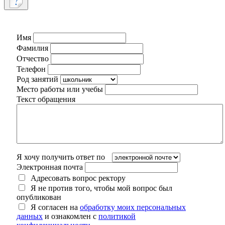
Имя
Фамилия
Отчество
Телефон
Род занятий
Место работы или учебы
Текст обращения
Я хочу получить ответ по
Электронная почта
Адресовать вопрос ректору
Я не против того, чтобы мой вопрос был
опубликован
Я согласен на
обработку моих персональных
данных
и ознакомлен с
политикой