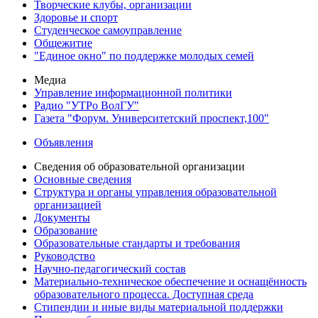
Творческие клубы, организации
Здоровье и спорт
Студенческое самоуправление
Общежитие
"Единое окно" по поддержке молодых семей
Медиа
Управление информационной политики
Радио "УТРо ВолГУ"
Газета "Форум. Университетский проспект,100"
Объявления
Сведения об образовательной организации
Основные сведения
Структура и органы управления образовательной
организацией
Документы
Образование
Образовательные стандарты и требования
Руководство
Научно-педагогический состав
Материально-техническое обеспечение и оснащённость
образовательного процесса. Доступная среда
Стипендии и иные виды материальной поддержки