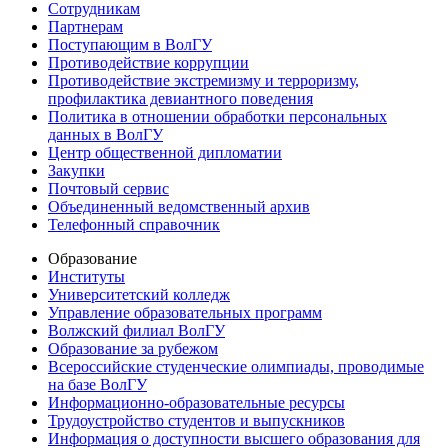
Сотрудникам
Партнерам
Поступающим в ВолГУ
Противодействие коррупции
Противодействие экстремизму и терроризму,
профилактика девиантного поведения
Политика в отношении обработки персональных
данных в ВолГУ
Центр общественной дипломатии
Закупки
Почтовый сервис
Объединенный ведомственный архив
Телефонный справочник
Образование
Институты
Университетский колледж
Управление образовательных программ
Волжский филиал ВолГУ
Образование за рубежом
Всероссийские студенческие олимпиады, проводимые
на базе ВолГУ
Информационно-образовательные ресурсы
Трудоустройство студентов и выпускников
Информация о доступности высшего образования для