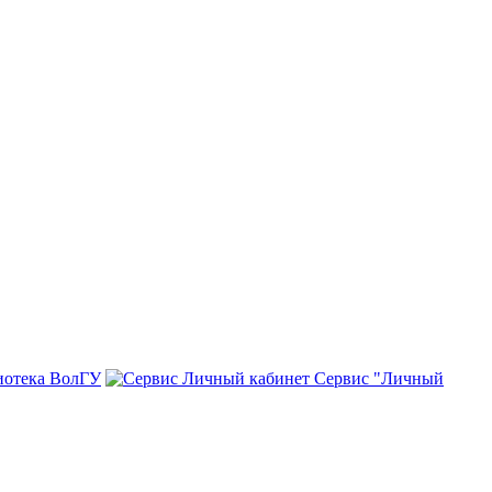
иотека ВолГУ
Сервис "Личный