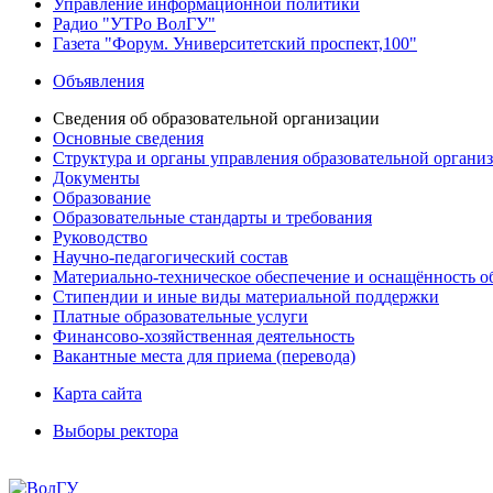
Управление информационной политики
Радио "УТРо ВолГУ"
Газета "Форум. Университетский проспект,100"
Объявления
Сведения об образовательной организации
Основные сведения
Структура и органы управления образовательной органи
Документы
Образование
Образовательные стандарты и требования
Руководство
Научно-педагогический состав
Материально-техническое обеспечение и оснащённость об
Стипендии и иные виды материальной поддержки
Платные образовательные услуги
Финансово-хозяйственная деятельность
Вакантные места для приема (перевода)
Карта сайта
Выборы ректора