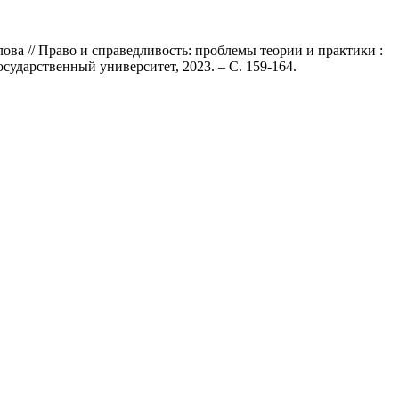
лова // Право и справедливость: проблемы теории и практики :
осударственный университет, 2023. – С. 159-164.