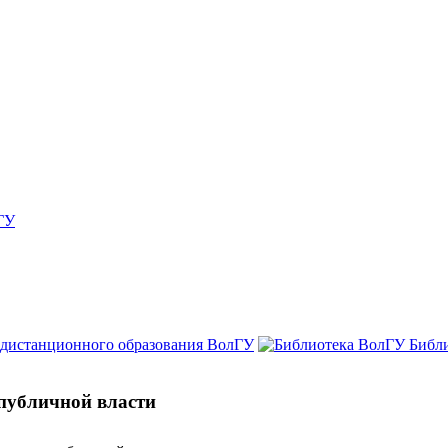
ГУ
 дистанционного образования ВолГУ
Библ
 публичной власти