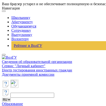
Ваш браузер устарел и не обеспечивает полноценную и безопа
Навигация
Школьнику
Абитуриенту
Обучающемуся
Сотруднику
Выпускнику
Волонтеру
Рейтинг в ВолГУ
Сведения об образовательной организации
Сервис "Личный кабинет"
Центр тестирования иностранных граждан
Документы приемной комиссии
Образование