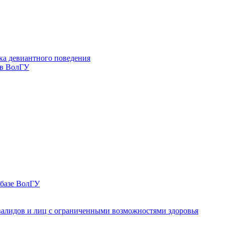
ка девиантного поведения
 в ВолГУ
 базе ВолГУ
валидов и лиц с ограниченными возможностями здоровья