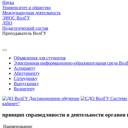
Наука
Университет и общество
Международная деятельность
ЭИОС ВолГУ
ДПО
Педагогический состав
Преподаватель ВолГУ
Объявления для студентов
Электронная информационно-образовательная среда Вол
Аспиранту
Абитуриенту
Сотруднику
Выпускнику
Волонтеру
Дистанционное обучение
Система
кабинет"
принцип справедливости в деятельности органов
Наименование