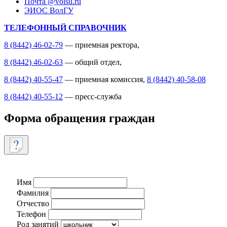
Почта @volsu.ru
ЭИОС ВолГУ
ТЕЛЕФОННЫЙ СПРАВОЧНИК
8 (8442) 46-02-79
— приемная ректора,
8 (8442) 46-02-63
— общий отдел,
8 (8442) 40-55-47
— приемная комиссия,
8 (8442) 40-58-08
8 (8442) 40-55-12
— пресс-служба
Форма обращения граждан
Имя
Фамилия
Отчество
Телефон
Род занятий