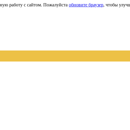
сную работу с сайтом. Пожалуйста
обновите браузер
, чтобы улуч