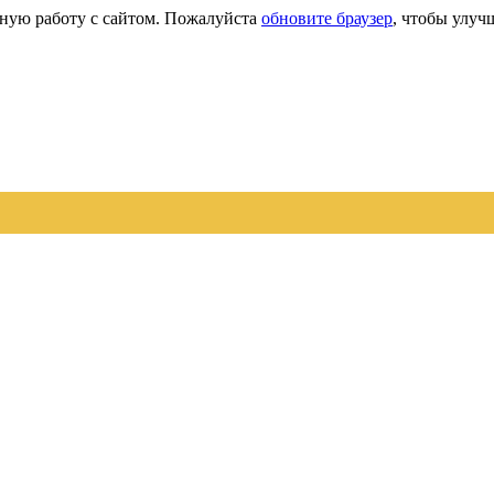
сную работу с сайтом. Пожалуйста
обновите браузер
, чтобы улуч