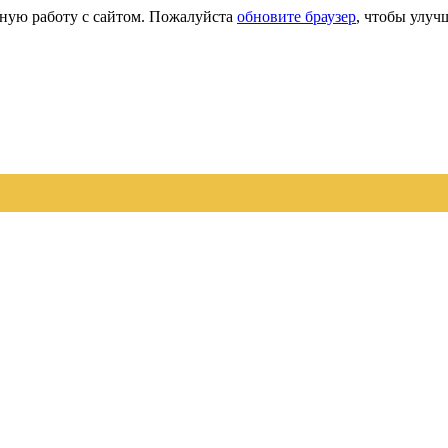
сную работу с сайтом. Пожалуйста
обновите браузер
, чтобы улуч