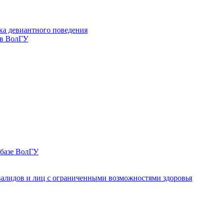
ка девиантного поведения
 в ВолГУ
 базе ВолГУ
валидов и лиц с ограниченными возможностями здоровья