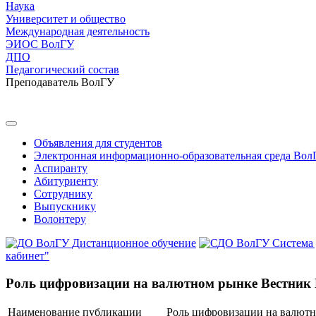
Наука
Университет и общество
Международная деятельность
ЭИОС ВолГУ
ДПО
Педагогический состав
Преподаватель ВолГУ
Объявления для студентов
Электронная информационно-образовательная среда Вол
Аспиранту
Абитуриенту
Сотруднику
Выпускнику
Волонтеру
Дистанционное обучение
Система
кабинет"
Роль цифровизации на валютном рынке Вестник 
Наименование публикации
Роль цифровизации на валютн