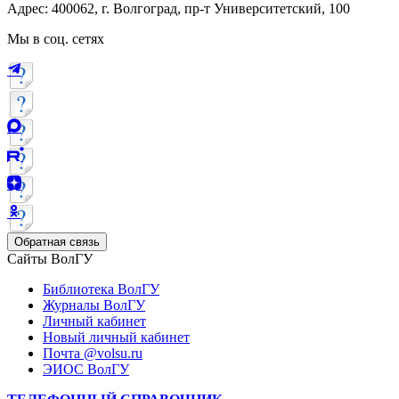
Адрес: 400062, г. Волгоград, пр-т Университетский, 100
Мы в соц. сетях
Обратная связь
Сайты ВолГУ
Библиотека ВолГУ
Журналы ВолГУ
Личный кабинет
Новый личный кабинет
Почта @volsu.ru
ЭИОС ВолГУ