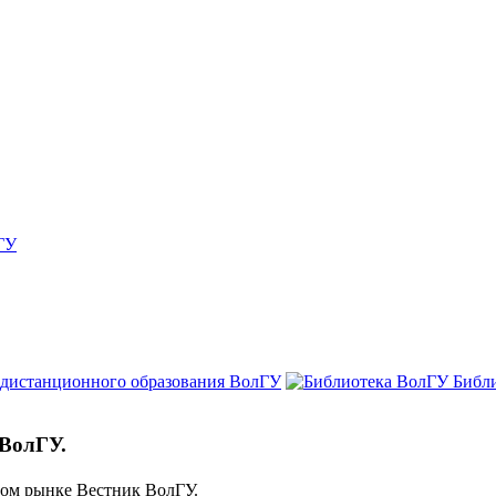
ГУ
 дистанционного образования ВолГУ
Библ
ВолГУ.
ом рынке Вестник ВолГУ.