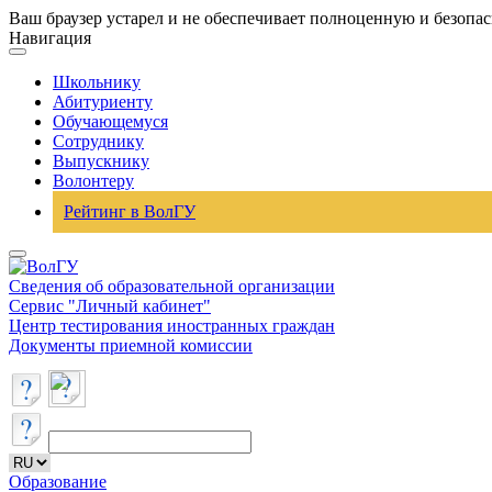
Ваш браузер устарел и не обеспечивает полноценную и безопа
Навигация
Школьнику
Абитуриенту
Обучающемуся
Сотруднику
Выпускнику
Волонтеру
Рейтинг в ВолГУ
Сведения об образовательной организации
Сервис "Личный кабинет"
Центр тестирования иностранных граждан
Документы приемной комиссии
Образование