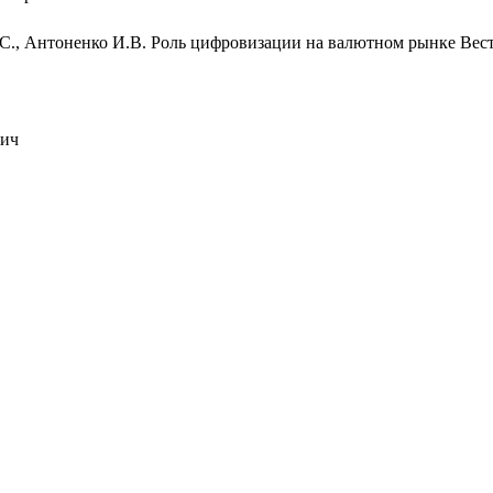
С., Антоненко И.В. Роль цифровизации на валютном рынке Вест
вич