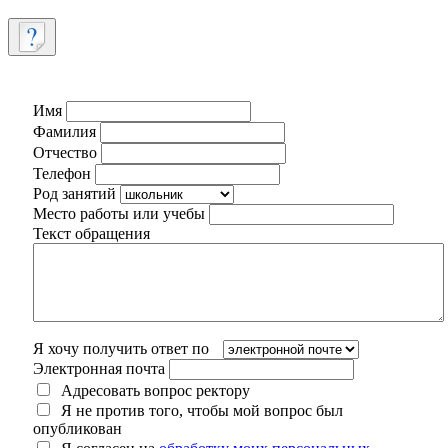
Имя
Фамилия
Отчество
Телефон
Род занятий
Место работы или учебы
Текст обращения
Я хочу получить ответ по
Электронная почта
Адресовать вопрос ректору
Я не против того, чтобы мой вопрос был
опубликован