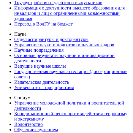
Трудоустройство студентов и выпускников
Информация о доступности высшего образования для
инвалидов и лиц с ограниченными возможностями
здоровья
Перевод в ВолГУ на бюджет
Наука
Отдел аспирантуры и докторантуры
Управление науки и подготовки научных кадров
Научные подразделения
Основные результаты научной и инновационной
деятельности
Ведущие научные школы
Государственная научная аттестация (диссертационные
советы)
Издательская деятельность
Университет – предприятиям
Социум
Управление молодежной политики и воспитательной
деятельности
Координационный центр противодействия терроризму
и экстремизму
Волонтерство
Обучение служением