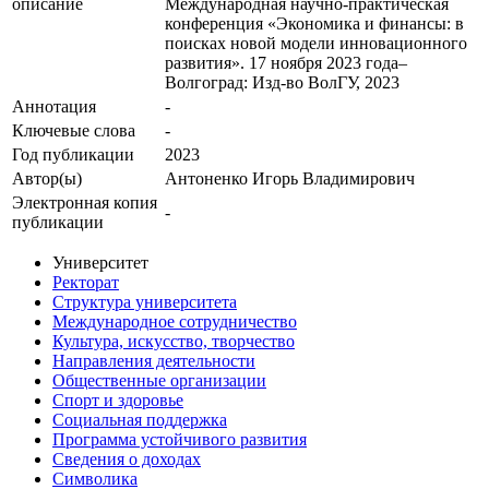
описание
Международная научно-практическая
конференция «Экономика и финансы: в
поисках новой модели инновационного
развития». 17 ноября 2023 года–
Волгоград: Изд-во ВолГУ, 2023
Аннотация
-
Ключевые cлова
-
Год публикации
2023
Автор(ы)
Антоненко Игорь Владимирович
Электронная копия
-
публикации
Университет
Ректорат
Структура университета
Международное сотрудничество
Культура, искусство, творчество
Направления деятельности
Общественные организации
Спорт и здоровье
Социальная поддержка
Программа устойчивого развития
Сведения о доходах
Символика