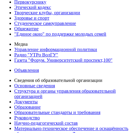
Первокурснику
Этический кодекс
Творческие клубы, организации
Здоровье и спорт
Студенческое самоуправление
Общежитие
"Единое окно" по поддержке молодых семей
Медиа
Управление информационной политики
Радио "УТРо ВолГУ"
Газета "Форум. Университетский проспект,100"
Объявления
Сведения об образовательной организации
Основные сведения
Структура и органы управления образовательной
организацией
Документы
Образование
Образовательные стандарты и требования
Руководство
Научно-педагогический состав
Материально-техническое обеспечение и оснащённость