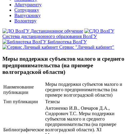
Абитуриенту
Сотруднику
Выпускнику
Волонтеру
Дистанционное обучение
Система дистанционного образования ВолГУ
Библиотека ВолГУ
Сервис "Личный кабинет"
Меры поддержки субъектов малого и среднего
предпринимательства (на примере
волгоградской области)
Меры поддержки субъектов малого и
Наименование
среднего предпринимательства (на
публикации
примере волгоградской области)
Тип публикации
Тезисы
Антоненко И.В., Овчаров Д.А.,
Сидорович Т.С. Меры поддержки
субъектов малого и среднего
предпринимательства (на примере
Библиографическое
волгоградской области). XI