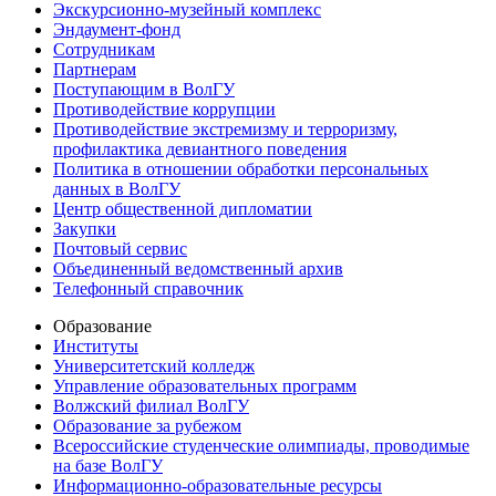
Экскурсионно-музейный комплекс
Эндаумент-фонд
Сотрудникам
Партнерам
Поступающим в ВолГУ
Противодействие коррупции
Противодействие экстремизму и терроризму,
профилактика девиантного поведения
Политика в отношении обработки персональных
данных в ВолГУ
Центр общественной дипломатии
Закупки
Почтовый сервис
Объединенный ведомственный архив
Телефонный справочник
Образование
Институты
Университетский колледж
Управление образовательных программ
Волжский филиал ВолГУ
Образование за рубежом
Всероссийские студенческие олимпиады, проводимые
на базе ВолГУ
Информационно-образовательные ресурсы