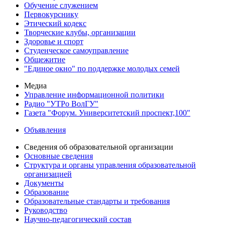
Обучение служением
Первокурснику
Этический кодекс
Творческие клубы, организации
Здоровье и спорт
Студенческое самоуправление
Общежитие
"Единое окно" по поддержке молодых семей
Медиа
Управление информационной политики
Радио "УТРо ВолГУ"
Газета "Форум. Университетский проспект,100"
Объявления
Сведения об образовательной организации
Основные сведения
Структура и органы управления образовательной
организацией
Документы
Образование
Образовательные стандарты и требования
Руководство
Научно-педагогический состав