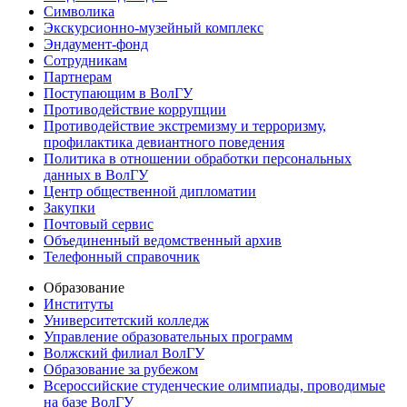
Символика
Экскурсионно-музейный комплекс
Эндаумент-фонд
Сотрудникам
Партнерам
Поступающим в ВолГУ
Противодействие коррупции
Противодействие экстремизму и терроризму,
профилактика девиантного поведения
Политика в отношении обработки персональных
данных в ВолГУ
Центр общественной дипломатии
Закупки
Почтовый сервис
Объединенный ведомственный архив
Телефонный справочник
Образование
Институты
Университетский колледж
Управление образовательных программ
Волжский филиал ВолГУ
Образование за рубежом
Всероссийские студенческие олимпиады, проводимые
на базе ВолГУ