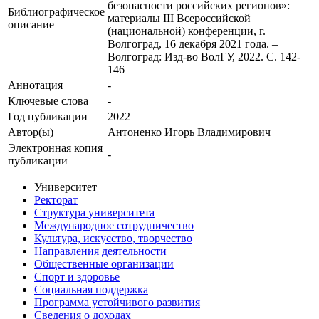
безопасности российских регионов»:
Библиографическое
материалы III Всероссийской
описание
(национальной) конференции, г.
Волгоград, 16 декабря 2021 года. –
Волгоград: Изд-во ВолГУ, 2022. С. 142-
146
Аннотация
-
Ключевые cлова
-
Год публикации
2022
Автор(ы)
Антоненко Игорь Владимирович
Электронная копия
-
публикации
Университет
Ректорат
Структура университета
Международное сотрудничество
Культура, искусство, творчество
Направления деятельности
Общественные организации
Спорт и здоровье
Социальная поддержка
Программа устойчивого развития
Сведения о доходах