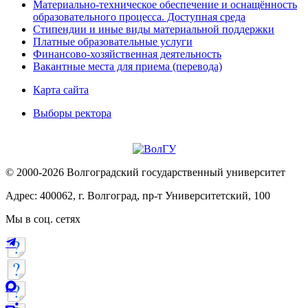
Материально-техническое обеспечение и оснащённость
образовательного процесса. Доступная среда
Стипендии и иные виды материальной поддержки
Платные образовательные услуги
Финансово-хозяйственная деятельность
Вакантные места для приема (перевода)
Карта сайта
Выборы ректора
© 2000-2026 Волгоградский государственный университет
Адрес: 400062, г. Волгоград, пр-т Университетский, 100
Мы в соц. сетях