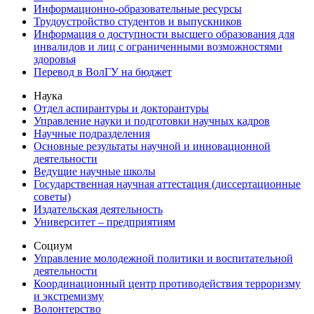
Информационно-образовательные ресурсы
Трудоустройство студентов и выпускников
Информация о доступности высшего образования для
инвалидов и лиц с ограниченными возможностями
здоровья
Перевод в ВолГУ на бюджет
Наука
Отдел аспирантуры и докторантуры
Управление науки и подготовки научных кадров
Научные подразделения
Основные результаты научной и инновационной
деятельности
Ведущие научные школы
Государственная научная аттестация (диссертационные
советы)
Издательская деятельность
Университет – предприятиям
Социум
Управление молодежной политики и воспитательной
деятельности
Координационный центр противодействия терроризму
и экстремизму
Волонтерство