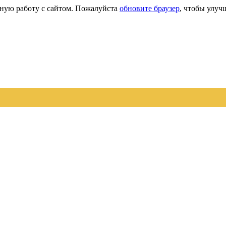
сную работу с сайтом. Пожалуйста
обновите браузер
, чтобы улуч