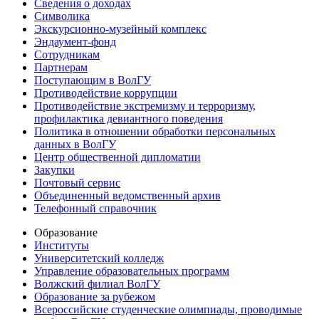
Сведения о доходах
Символика
Экскурсионно-музейный комплекс
Эндаумент-фонд
Сотрудникам
Партнерам
Поступающим в ВолГУ
Противодействие коррупции
Противодействие экстремизму и терроризму,
профилактика девиантного поведения
Политика в отношении обработки персональных
данных в ВолГУ
Центр общественной дипломатии
Закупки
Почтовый сервис
Объединенный ведомственный архив
Телефонный справочник
Образование
Институты
Университетский колледж
Управление образовательных программ
Волжский филиал ВолГУ
Образование за рубежом
Всероссийские студенческие олимпиады, проводимые