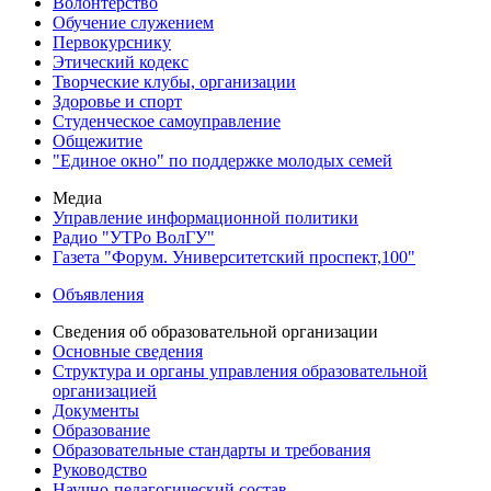
Волонтерство
Обучение служением
Первокурснику
Этический кодекс
Творческие клубы, организации
Здоровье и спорт
Студенческое самоуправление
Общежитие
"Единое окно" по поддержке молодых семей
Медиа
Управление информационной политики
Радио "УТРо ВолГУ"
Газета "Форум. Университетский проспект,100"
Объявления
Сведения об образовательной организации
Основные сведения
Структура и органы управления образовательной
организацией
Документы
Образование
Образовательные стандарты и требования
Руководство
Научно-педагогический состав