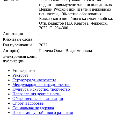
подвига новомучеников и исповедников
Церкви Русской при изъятии церковных
ценностей, 190-летию образования
Кавказского линейного казачьего войска.
Отв. редактор Н.В. Кратова. Черкесск,
2022. С. 294-300.
Аннотация
-
Ключевые cлова
-
Год публикации
2022
Автор(ы)
Рвачева Ольга Владимировна
Электронная копия
-
публикации
Университет
Ректорат
Структура университета
Международное сотрудничество
Культура, искусство, творчество
Направления деятельности
Общественные организации
Спорт и здоровье
Социальная поддержка
Программа устойчивого развития