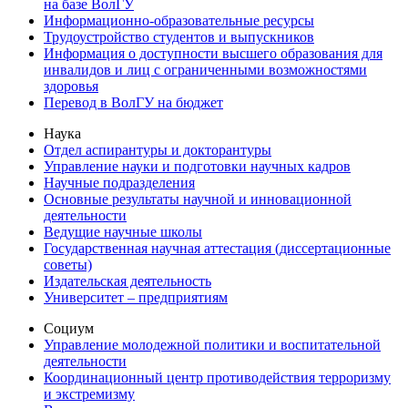
на базе ВолГУ
Информационно-образовательные ресурсы
Трудоустройство студентов и выпускников
Информация о доступности высшего образования для
инвалидов и лиц с ограниченными возможностями
здоровья
Перевод в ВолГУ на бюджет
Наука
Отдел аспирантуры и докторантуры
Управление науки и подготовки научных кадров
Научные подразделения
Основные результаты научной и инновационной
деятельности
Ведущие научные школы
Государственная научная аттестация (диссертационные
советы)
Издательская деятельность
Университет – предприятиям
Социум
Управление молодежной политики и воспитательной
деятельности
Координационный центр противодействия терроризму
и экстремизму