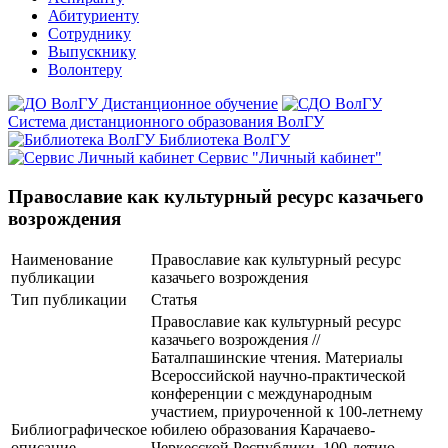
Абитуриенту
Сотруднику
Выпускнику
Волонтеру
Дистанционное обучение
Система дистанционного образования ВолГУ
Библиотека ВолГУ
Сервис "Личный кабинет"
Православие как культурный ресурс казачьего
возрождения
Наименование
Православие как культурный ресурс
публикации
казачьего возрождения
Тип публикации
Статья
Православие как культурный ресурс
казачьего возрождения //
Баталпашинские чтения. Материалы
Всероссийской научно-практической
конференции с международным
участием, приуроченной к 100-летнему
Библиографическое
юбилею образования Карачаево-
описание
Черкесской Республики, 100-летию