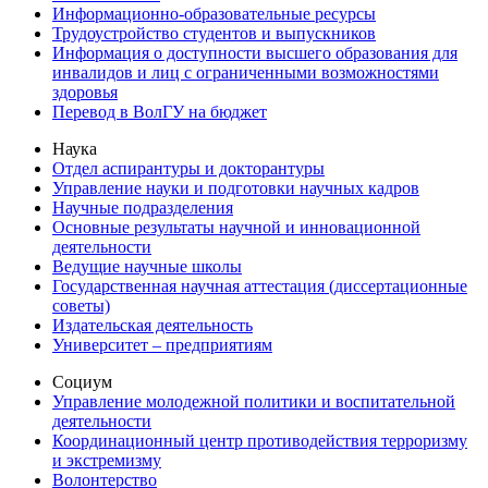
Информационно-образовательные ресурсы
Трудоустройство студентов и выпускников
Информация о доступности высшего образования для
инвалидов и лиц с ограниченными возможностями
здоровья
Перевод в ВолГУ на бюджет
Наука
Отдел аспирантуры и докторантуры
Управление науки и подготовки научных кадров
Научные подразделения
Основные результаты научной и инновационной
деятельности
Ведущие научные школы
Государственная научная аттестация (диссертационные
советы)
Издательская деятельность
Университет – предприятиям
Социум
Управление молодежной политики и воспитательной
деятельности
Координационный центр противодействия терроризму
и экстремизму
Волонтерство