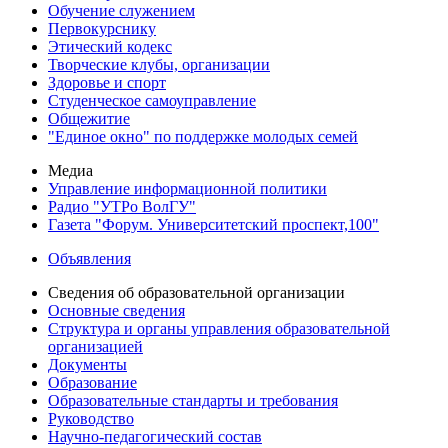
Обучение служением
Первокурснику
Этический кодекс
Творческие клубы, организации
Здоровье и спорт
Студенческое самоуправление
Общежитие
"Единое окно" по поддержке молодых семей
Медиа
Управление информационной политики
Радио "УТРо ВолГУ"
Газета "Форум. Университетский проспект,100"
Объявления
Сведения об образовательной организации
Основные сведения
Структура и органы управления образовательной
организацией
Документы
Образование
Образовательные стандарты и требования
Руководство
Научно-педагогический состав