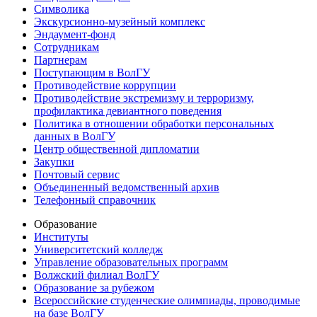
Символика
Экскурсионно-музейный комплекс
Эндаумент-фонд
Сотрудникам
Партнерам
Поступающим в ВолГУ
Противодействие коррупции
Противодействие экстремизму и терроризму,
профилактика девиантного поведения
Политика в отношении обработки персональных
данных в ВолГУ
Центр общественной дипломатии
Закупки
Почтовый сервис
Объединенный ведомственный архив
Телефонный справочник
Образование
Институты
Университетский колледж
Управление образовательных программ
Волжский филиал ВолГУ
Образование за рубежом
Всероссийские студенческие олимпиады, проводимые
на базе ВолГУ