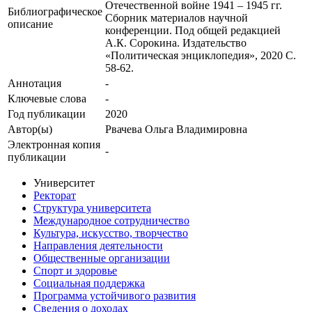
Отечественной войне 1941 – 1945 гг.
Библиографическое
Сборник материалов научной
описание
конференции. Под общей редакцией
А.К. Сорокина. Издательство
«Политическая энциклопедия», 2020 С.
58-62.
Аннотация
-
Ключевые cлова
-
Год публикации
2020
Автор(ы)
Рвачева Ольга Владимировна
Электронная копия
-
публикации
Университет
Ректорат
Структура университета
Международное сотрудничество
Культура, искусство, творчество
Направления деятельности
Общественные организации
Спорт и здоровье
Социальная поддержка
Программа устойчивого развития
Сведения о доходах