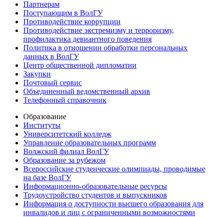
Партнерам
Поступающим в ВолГУ
Противодействие коррупции
Противодействие экстремизму и терроризму,
профилактика девиантного поведения
Политика в отношении обработки персональных
данных в ВолГУ
Центр общественной дипломатии
Закупки
Почтовый сервис
Объединенный ведомственный архив
Телефонный справочник
Образование
Институты
Университетский колледж
Управление образовательных программ
Волжский филиал ВолГУ
Образование за рубежом
Всероссийские студенческие олимпиады, проводимые
на базе ВолГУ
Информационно-образовательные ресурсы
Трудоустройство студентов и выпускников
Информация о доступности высшего образования для
инвалидов и лиц с ограниченными возможностями