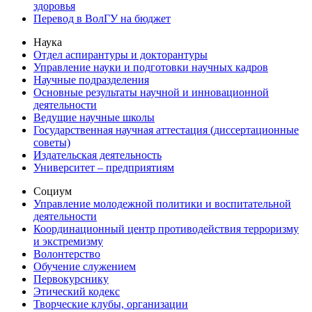
здоровья
Перевод в ВолГУ на бюджет
Наука
Отдел аспирантуры и докторантуры
Управление науки и подготовки научных кадров
Научные подразделения
Основные результаты научной и инновационной
деятельности
Ведущие научные школы
Государственная научная аттестация (диссертационные
советы)
Издательская деятельность
Университет – предприятиям
Социум
Управление молодежной политики и воспитательной
деятельности
Координационный центр противодействия терроризму
и экстремизму
Волонтерство
Обучение служением
Первокурснику
Этический кодекс
Творческие клубы, организации