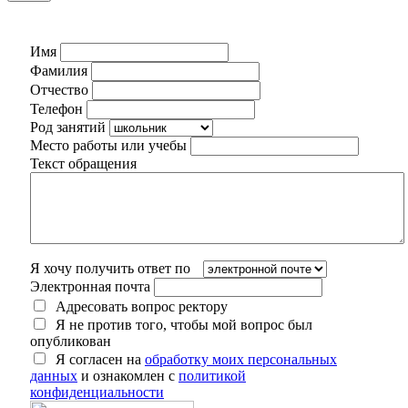
Имя
Фамилия
Отчество
Телефон
Род занятий
Место работы или учебы
Текст обращения
Я хочу получить ответ по
Электронная почта
Адресовать вопрос ректору
Я не против того, чтобы мой вопрос был
опубликован
Я согласен на
обработку моих персональных
данных
и ознакомлен с
политикой
конфиденциальности