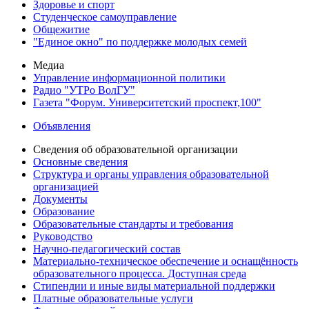
Здоровье и спорт
Студенческое самоуправление
Общежитие
"Единое окно" по поддержке молодых семей
Медиа
Управление информационной политики
Радио "УТРо ВолГУ"
Газета "Форум. Университетский проспект,100"
Объявления
Сведения об образовательной организации
Основные сведения
Структура и органы управления образовательной
организацией
Документы
Образование
Образовательные стандарты и требования
Руководство
Научно-педагогический состав
Материально-техническое обеспечение и оснащённость
образовательного процесса. Доступная среда
Стипендии и иные виды материальной поддержки
Платные образовательные услуги