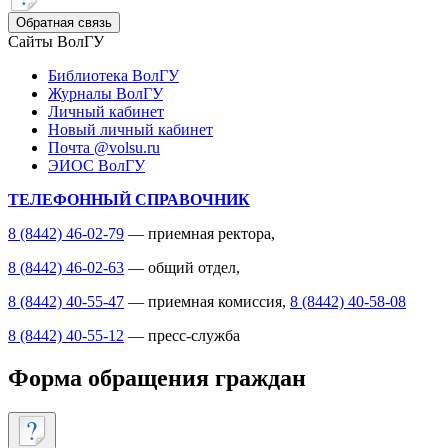
Обратная связь
Сайты ВолГУ
Библиотека ВолГУ
Журналы ВолГУ
Личный кабинет
Новый личный кабинет
Почта @volsu.ru
ЭИОС ВолГУ
ТЕЛЕФОННЫЙ СПРАВОЧНИК
8 (8442) 46-02-79
— приемная ректора,
8 (8442) 46-02-63
— общий отдел,
8 (8442) 40-55-47
— приемная комиссия,
8 (8442) 40-58-08
8 (8442) 40-55-12
— пресс-служба
Форма обращения граждан