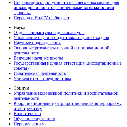
Информация о доступности высшего образования для
инвалидов и лиц с ограниченными возможностями
здоровья
Перевод в ВолГУ на бюджет
Наука
Отдел аспирантуры и докторантуры
Управление науки и подготовки научных кадров
Научные подразделения
Основные результаты научной и инновационной
деятельности
Ведущие научные школы
Государственная научная аттестация (диссертационные
советы)
Издательская деятельность
Университет – предприятиям
Социум
Управление молодежной политики и воспитательной
деятельности
Координационный центр противодействия терроризму
и экстремизму
Волонтерство
Обучение служением
Первокурснику