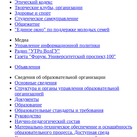
Этический кодекс
Творческие клубы, организации
Здоровье и спорт
Студенческое самоуправление
Общежитие
"Единое окно" по поддержке молодых семей
Медиа
Управление информационной политики
Радио "УТРо ВолГУ"
Газета "Форум. Университетский проспект,100"
Объявления
Сведения об образовательной организации
Основные сведения
Структура и органы управления образовательной
организацией
Документы
Образование
Образовательные стандарты и требования
Руководство
Научно-педагогический состав
Материально-техническое обеспечение и оснащённость
образовательного процесса. Доступная среда