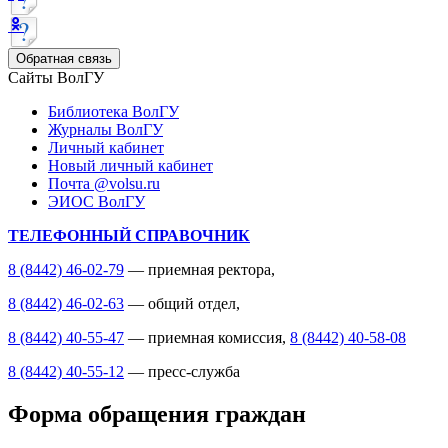
Обратная связь
Сайты ВолГУ
Библиотека ВолГУ
Журналы ВолГУ
Личный кабинет
Новый личный кабинет
Почта @volsu.ru
ЭИОС ВолГУ
ТЕЛЕФОННЫЙ СПРАВОЧНИК
8 (8442) 46-02-79
— приемная ректора,
8 (8442) 46-02-63
— общий отдел,
8 (8442) 40-55-47
— приемная комиссия,
8 (8442) 40-58-08
8 (8442) 40-55-12
— пресс-служба
Форма обращения граждан