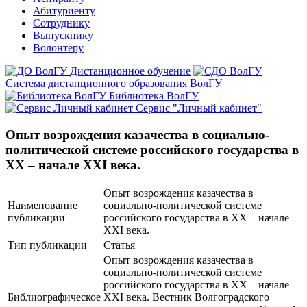
Абитуриенту
Сотруднику
Выпускнику
Волонтеру
Дистанционное обучение
Система дистанционного образования ВолГУ
Библиотека ВолГУ
Сервис "Личный кабинет"
Опыт возрождения казачества в социально-
политической системе российского государства в
XX – начале XXI века.
Опыт возрождения казачества в
Наименование
социально-политической системе
публикации
российского государства в XX – начале
XXI века.
Тип публикации
Статья
Опыт возрождения казачества в
социально-политической системе
российского государства в XX – начале
Библиографическое
XXI века. Вестник Волгоградского