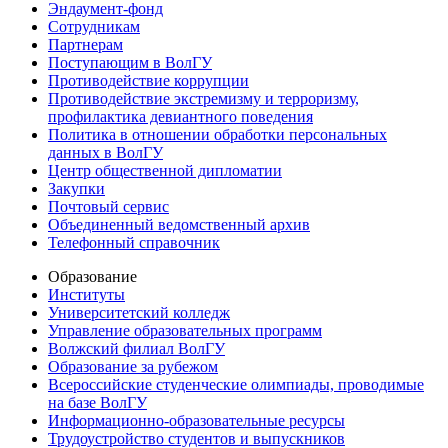
Эндаумент-фонд
Сотрудникам
Партнерам
Поступающим в ВолГУ
Противодействие коррупции
Противодействие экстремизму и терроризму,
профилактика девиантного поведения
Политика в отношении обработки персональных
данных в ВолГУ
Центр общественной дипломатии
Закупки
Почтовый сервис
Объединенный ведомственный архив
Телефонный справочник
Образование
Институты
Университетский колледж
Управление образовательных программ
Волжский филиал ВолГУ
Образование за рубежом
Всероссийские студенческие олимпиады, проводимые
на базе ВолГУ
Информационно-образовательные ресурсы
Трудоустройство студентов и выпускников