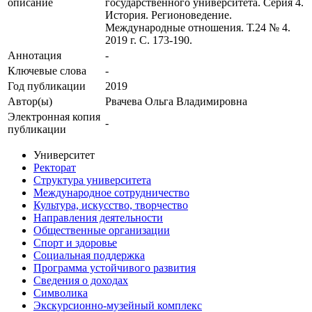
описание
государственного университета. Серия 4.
История. Регионоведение.
Международные отношения. Т.24 № 4.
2019 г. С. 173-190.
Аннотация
-
Ключевые cлова
-
Год публикации
2019
Автор(ы)
Рвачева Ольга Владимировна
Электронная копия
-
публикации
Университет
Ректорат
Структура университета
Международное сотрудничество
Культура, искусство, творчество
Направления деятельности
Общественные организации
Спорт и здоровье
Социальная поддержка
Программа устойчивого развития
Сведения о доходах
Символика
Экскурсионно-музейный комплекс