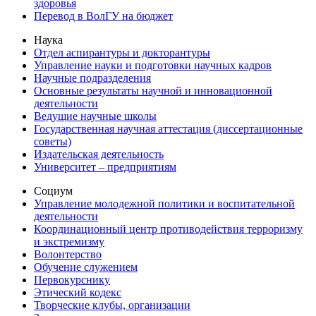
здоровья
Перевод в ВолГУ на бюджет
Наука
Отдел аспирантуры и докторантуры
Управление науки и подготовки научных кадров
Научные подразделения
Основные результаты научной и инновационной
деятельности
Ведущие научные школы
Государственная научная аттестация (диссертационные
советы)
Издательская деятельность
Университет – предприятиям
Социум
Управление молодежной политики и воспитательной
деятельности
Координационный центр противодействия терроризму
и экстремизму
Волонтерство
Обучение служением
Первокурснику
Этический кодекс
Творческие клубы, организации