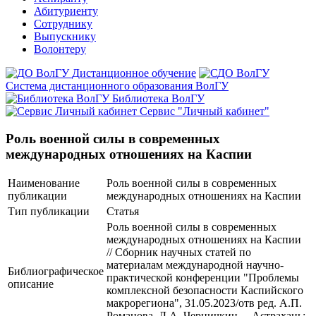
Абитуриенту
Сотруднику
Выпускнику
Волонтеру
Дистанционное обучение
Система дистанционного образования ВолГУ
Библиотека ВолГУ
Сервис "Личный кабинет"
Роль военной силы в современных
международных отношениях на Каспии
Наименование
Роль военной силы в современных
публикации
международных отношениях на Каспии
Тип публикации
Статья
Роль военной силы в современных
международных отношениях на Каспии
// Сборник научных статей по
материалам международной научно-
Библиографическое
практической конференции "Проблемы
описание
комплексной безопасности Каспийского
макрорегиона", 31.05.2023/отв ред. А.П.
Романова, Д.А. Черничкин. – Астрахань: