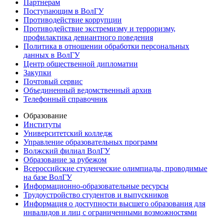
Партнерам
Поступающим в ВолГУ
Противодействие коррупции
Противодействие экстремизму и терроризму,
профилактика девиантного поведения
Политика в отношении обработки персональных
данных в ВолГУ
Центр общественной дипломатии
Закупки
Почтовый сервис
Объединенный ведомственный архив
Телефонный справочник
Образование
Институты
Университетский колледж
Управление образовательных программ
Волжский филиал ВолГУ
Образование за рубежом
Всероссийские студенческие олимпиады, проводимые
на базе ВолГУ
Информационно-образовательные ресурсы
Трудоустройство студентов и выпускников
Информация о доступности высшего образования для
инвалидов и лиц с ограниченными возможностями