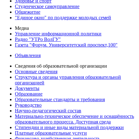
Здоровье и спорт
Студенческое самоуправление
Общежитие
"Единое окно" по поддержке молодых семей
Медиа
Управление информационной политики
Радио "УТРо ВолГУ"
Газета "Форум. Университетский проспект,100"
Объявления
Сведения об образовательной организации
Основные сведения
Структура и органы управления образовательной
организацией
Документы
Образование
Образовательные стандарты и требования
Руководство
Научно-педагогический состав
Материально-техническое обеспечение и оснащённость
образовательного процесса. Доступная среда
Стипендии и иные виды материальной поддержки
Платные образовательные услуги
Финансово-хозяйственная деятельность