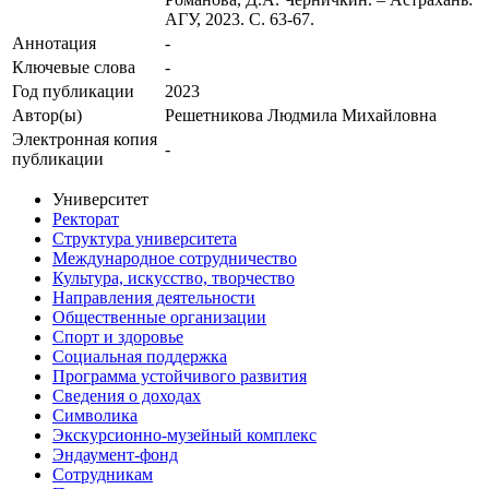
АГУ, 2023. С. 63-67.
Аннотация
-
Ключевые cлова
-
Год публикации
2023
Автор(ы)
Решетникова Людмила Михайловна
Электронная копия
-
публикации
Университет
Ректорат
Структура университета
Международное сотрудничество
Культура, искусство, творчество
Направления деятельности
Общественные организации
Спорт и здоровье
Социальная поддержка
Программа устойчивого развития
Сведения о доходах
Символика
Экскурсионно-музейный комплекс
Эндаумент-фонд
Сотрудникам