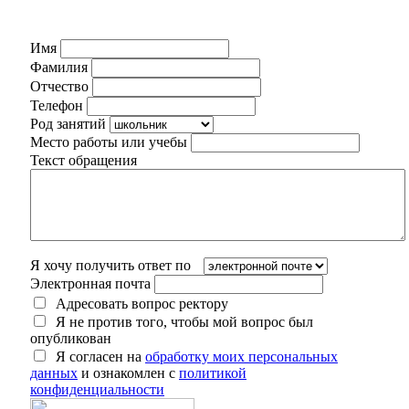
Имя
Фамилия
Отчество
Телефон
Род занятий
Место работы или учебы
Текст обращения
Я хочу получить ответ по
Электронная почта
Адресовать вопрос ректору
Я не против того, чтобы мой вопрос был
опубликован
Я согласен на
обработку моих персональных
данных
и ознакомлен с
политикой
конфиденциальности