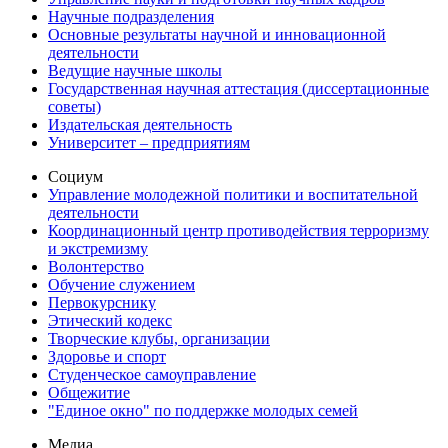
Научные подразделения
Основные результаты научной и инновационной
деятельности
Ведущие научные школы
Государственная научная аттестация (диссертационные
советы)
Издательская деятельность
Университет – предприятиям
Социум
Управление молодежной политики и воспитательной
деятельности
Координационный центр противодействия терроризму
и экстремизму
Волонтерство
Обучение служением
Первокурснику
Этический кодекс
Творческие клубы, организации
Здоровье и спорт
Студенческое самоуправление
Общежитие
"Единое окно" по поддержке молодых семей
Медиа