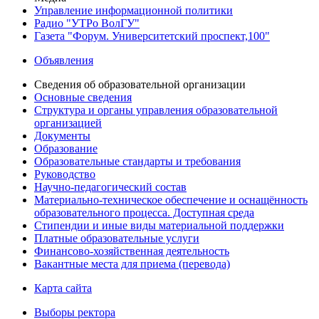
Управление информационной политики
Радио "УТРо ВолГУ"
Газета "Форум. Университетский проспект,100"
Объявления
Сведения об образовательной организации
Основные сведения
Структура и органы управления образовательной
организацией
Документы
Образование
Образовательные стандарты и требования
Руководство
Научно-педагогический состав
Материально-техническое обеспечение и оснащённость
образовательного процесса. Доступная среда
Стипендии и иные виды материальной поддержки
Платные образовательные услуги
Финансово-хозяйственная деятельность
Вакантные места для приема (перевода)
Карта сайта
Выборы ректора