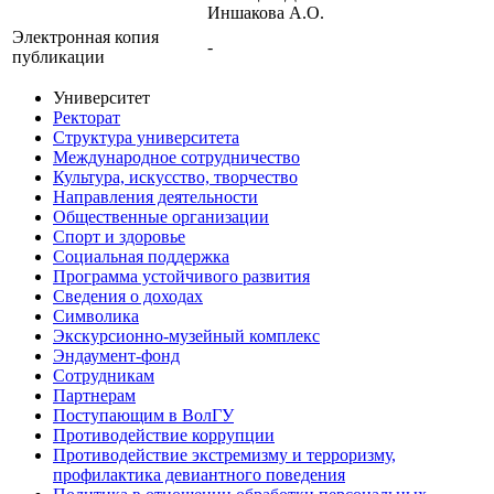
Иншакова А.О.
Электронная копия
-
публикации
Университет
Ректорат
Структура университета
Международное сотрудничество
Культура, искусство, творчество
Направления деятельности
Общественные организации
Спорт и здоровье
Социальная поддержка
Программа устойчивого развития
Сведения о доходах
Символика
Экскурсионно-музейный комплекс
Эндаумент-фонд
Сотрудникам
Партнерам
Поступающим в ВолГУ
Противодействие коррупции
Противодействие экстремизму и терроризму,
профилактика девиантного поведения