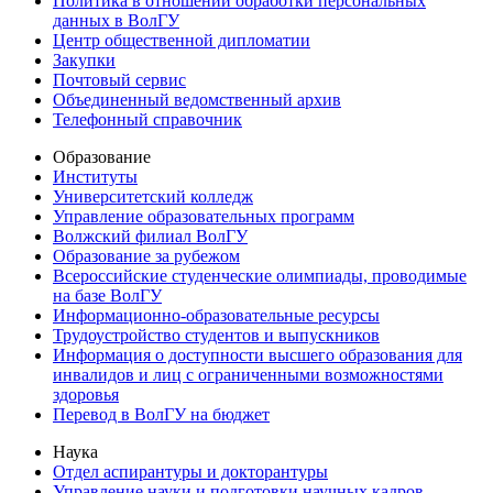
Политика в отношении обработки персональных
данных в ВолГУ
Центр общественной дипломатии
Закупки
Почтовый сервис
Объединенный ведомственный архив
Телефонный справочник
Образование
Институты
Университетский колледж
Управление образовательных программ
Волжский филиал ВолГУ
Образование за рубежом
Всероссийские студенческие олимпиады, проводимые
на базе ВолГУ
Информационно-образовательные ресурсы
Трудоустройство студентов и выпускников
Информация о доступности высшего образования для
инвалидов и лиц с ограниченными возможностями
здоровья
Перевод в ВолГУ на бюджет
Наука
Отдел аспирантуры и докторантуры
Управление науки и подготовки научных кадров