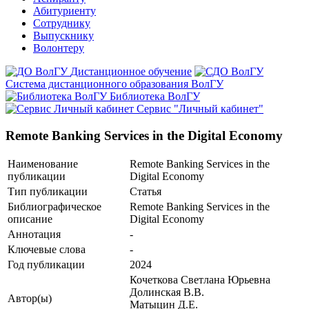
Абитуриенту
Сотруднику
Выпускнику
Волонтеру
Дистанционное обучение
Система дистанционного образования ВолГУ
Библиотека ВолГУ
Сервис "Личный кабинет"
Remote Banking Services in the Digital Economy
Наименование
Remote Banking Services in the
публикации
Digital Economy
Тип публикации
Статья
Библиографическое
Remote Banking Services in the
описание
Digital Economy
Аннотация
-
Ключевые cлова
-
Год публикации
2024
Кочеткова Светлана Юрьевна
Долинская В.В.
Автор(ы)
Матыцин Д.Е.