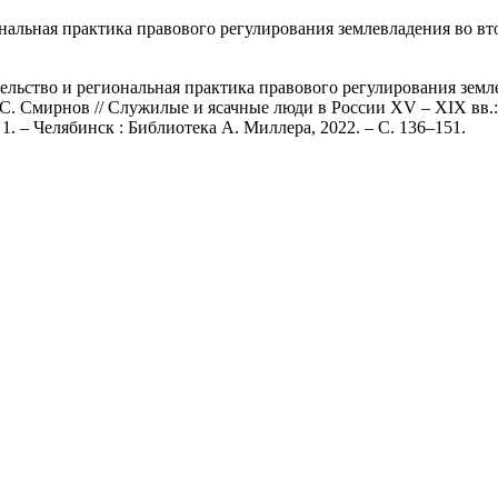
нальная практика правового регулирования землевладения во в
ельство и региональная практика правового регулирования зем
. С. Смирнов // Служилые и ясачные люди в России XV – XIX вв
 1. – Челябинск : Библиотека А. Миллера, 2022. – С. 136–151.