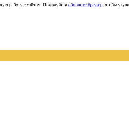
сную работу с сайтом. Пожалуйста
обновите браузер
, чтобы улуч