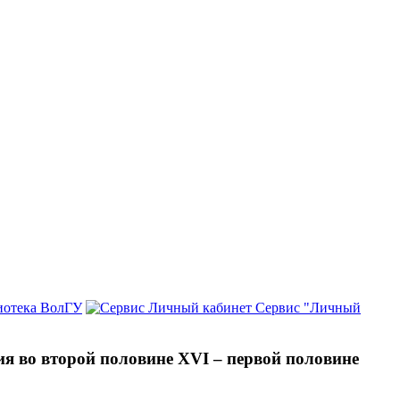
иотека ВолГУ
Сервис "Личный
я во второй половине XVI – первой половине