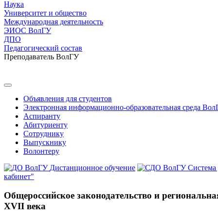
Наука
Университет и общество
Международная деятельность
ЭИОС ВолГУ
ДПО
Педагогический состав
Преподаватель ВолГУ
Объявления для студентов
Электронная информационно-образовательная среда Вол
Аспиранту
Абитуриенту
Сотруднику
Выпускнику
Волонтеру
Дистанционное обучение
Система
кабинет"
Общероссийское законодательство и региональна
XVII века