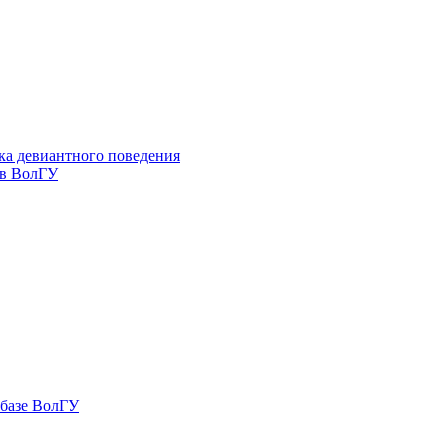
ка девиантного поведения
 в ВолГУ
 базе ВолГУ