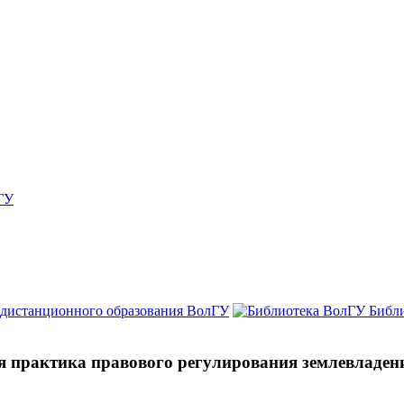
ГУ
 дистанционного образования ВолГУ
Библ
я практика правового регулирования землевладени