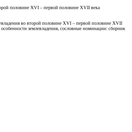
торой половине XVI – первой половине XVII века
левладения во второй половине XVI – первой половине XVII
.: особенности землевладения, сословные номинации: сборник