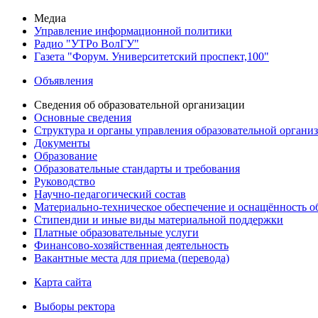
Медиа
Управление информационной политики
Радио "УТРо ВолГУ"
Газета "Форум. Университетский проспект,100"
Объявления
Сведения об образовательной организации
Основные сведения
Структура и органы управления образовательной органи
Документы
Образование
Образовательные стандарты и требования
Руководство
Научно-педагогический состав
Материально-техническое обеспечение и оснащённость об
Стипендии и иные виды материальной поддержки
Платные образовательные услуги
Финансово-хозяйственная деятельность
Вакантные места для приема (перевода)
Карта сайта
Выборы ректора