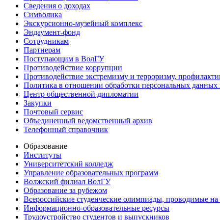
Сведения о доходах
Символика
Экскурсионно-музейный комплекс
Эндаумент-фонд
Сотрудникам
Партнерам
Поступающим в ВолГУ
Противодействие коррупции
Противодействие экстремизму и терроризму, профилакти
Политика в отношении обработки персональных данных
Центр общественной дипломатии
Закупки
Почтовый сервис
Объединенный ведомственный архив
Телефонный справочник
Образование
Институты
Университетский колледж
Управление образовательных программ
Волжский филиал ВолГУ
Образование за рубежом
Всероссийские студенческие олимпиады, проводимые на
Информационно-образовательные ресурсы
Трудоустройство студентов и выпускников