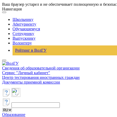
Ваш браузер устарел и не обеспечивает полноценную и безопа
Навигация
Школьнику
Абитуриенту
Обучающемуся
Сотруднику
Выпускнику
Волонтеру
Рейтинг в ВолГУ
Сведения об образовательной организации
Сервис "Личный кабинет"
Центр тестирования иностранных граждан
Документы приемной комиссии
Образование