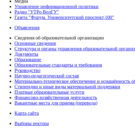
Медиа
Управление информационной политики
Радио "УТРо ВолГУ"
Газета "Форум. Университетский проспект,100"
Объявления
Сведения об образовательной организации
Основные сведения
Структура и органы управления образовательной органи
Документы
Образование
Образовательные стандарты и требования
Руководство
Научно-педагогический состав
Материально-техническое обеспечение и оснащённость об
Стипендии и иные виды материальной поддержки
Платные образовательные услуги
Финансово-хозяйственная деятельность
Вакантные места для приема (перевода)
Карта сайта
Выборы ректора