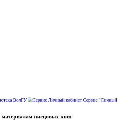
иотека ВолГУ
Сервис "Личный
по материалам писцовых книг