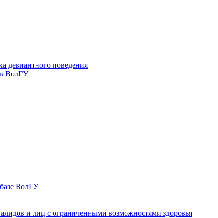
ка девиантного поведения
 в ВолГУ
 базе ВолГУ
валидов и лиц с ограниченными возможностями здоровья