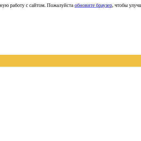
сную работу с сайтом. Пожалуйста
обновите браузер
, чтобы улуч