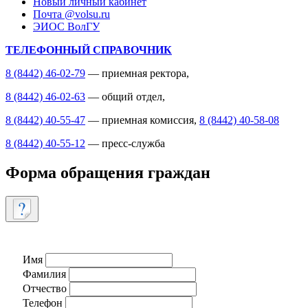
Новый личный кабинет
Почта @volsu.ru
ЭИОС ВолГУ
ТЕЛЕФОННЫЙ СПРАВОЧНИК
8 (8442) 46-02-79
— приемная ректора,
8 (8442) 46-02-63
— общий отдел,
8 (8442) 40-55-47
— приемная комиссия,
8 (8442) 40-58-08
8 (8442) 40-55-12
— пресс-служба
Форма обращения граждан
Имя
Фамилия
Отчество
Телефон