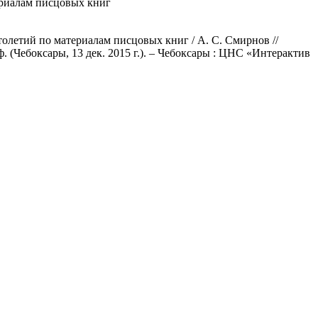
ериалам писцовых книг
толетий по материалам писцовых книг / А. С. Смирнов //
. (Чебоксары, 13 дек. 2015 г.). – Чебоксары : ЦНС «Интерактив