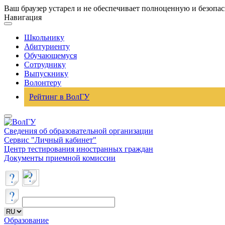
Ваш браузер устарел и не обеспечивает полноценную и безопа
Навигация
Школьнику
Абитуриенту
Обучающемуся
Сотруднику
Выпускнику
Волонтеру
Рейтинг в ВолГУ
Сведения об образовательной организации
Сервис "Личный кабинет"
Центр тестирования иностранных граждан
Документы приемной комиссии
Образование