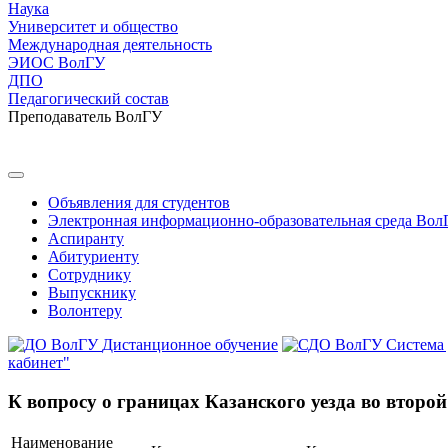
Наука
Университет и общество
Международная деятельность
ЭИОС ВолГУ
ДПО
Педагогический состав
Преподаватель ВолГУ
Объявления для студентов
Электронная информационно-образовательная среда Вол
Аспиранту
Абитуриенту
Сотруднику
Выпускнику
Волонтеру
Дистанционное обучение
Система
кабинет"
К вопросу о границах Казанского уезда во второ
Наименование