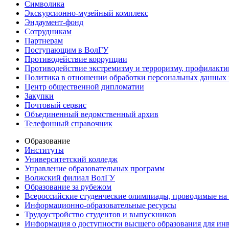
Символика
Экскурсионно-музейный комплекс
Эндаумент-фонд
Сотрудникам
Партнерам
Поступающим в ВолГУ
Противодействие коррупции
Противодействие экстремизму и терроризму, профилакти
Политика в отношении обработки персональных данных
Центр общественной дипломатии
Закупки
Почтовый сервис
Объединенный ведомственный архив
Телефонный справочник
Образование
Институты
Университетский колледж
Управление образовательных программ
Волжский филиал ВолГУ
Образование за рубежом
Всероссийские студенческие олимпиады, проводимые на
Информационно-образовательные ресурсы
Трудоустройство студентов и выпускников
Информация о доступности высшего образования для ин