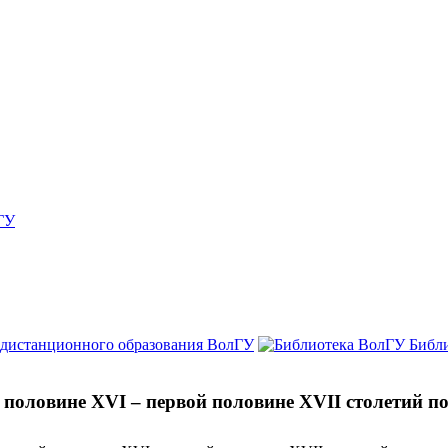
ГУ
 дистанционного образования ВолГУ
Библ
й половине XVI – первой половине XVII столетий 