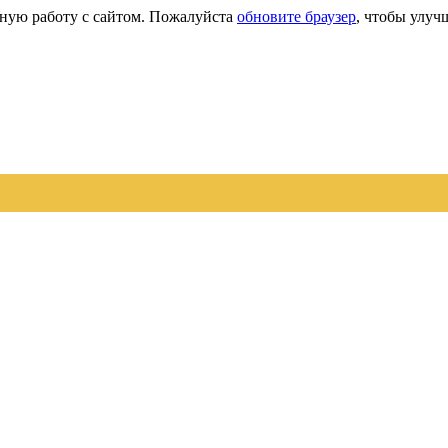
сную работу с сайтом. Пожалуйста
обновите браузер
, чтобы улуч